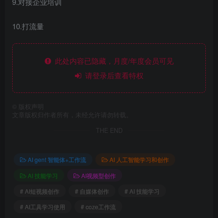
9.对接企业培训
10.打流量
此处内容已隐藏，月度/年度会员可见
请登录后查看特权
©
版权声明
文章版权归作者所有，未经允许请勿转载。
THE END
AI gent 智能体+工作流
AI 人工智能学习和创作
AI 技能学习
AI视频型创作
# AI短视频创作
# 自媒体创作
# AI 技能学习
# AI工具学习使用
# coze工作流