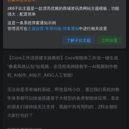
zibll子比主题是一款漂亮优雅的商城资讯类网站主题模板，功能
强大，配置简单
这是一条系统弹窗通知示例
管理员可在
主题设置-常用功能-弹窗通知
中进行相关设置
了解子比主题
立即设置
【Coze工作流搭建实操教程】Coze智能体工作流一键生成
“像素风格认知“短视频，全流程保姆级教学—AI视频制作教
程_AI创作_AI短片_AIGC人工智能!
无论你是否有编程基础，即使是纯小白，通过我们系统的教
学体系都可以快速搭建基于大模型的各类智能体应用，喜欢
的朋友们请持续关注支持，视频中所有用到的，Z料全都给
大家打包好了