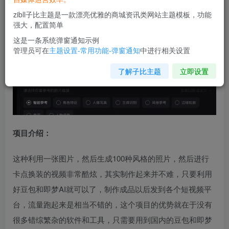
zibll子比主题是一款漂亮优雅的商城资讯类网站主题模板，功能
强大，配置简单
这是一条系统弹窗通知示例
管理员可在
主题设置-常用功能-弹窗通知
中进行相关设置
了解子比主题
立即设置
项目介绍：
这种利用一张图片，然后生成100种风格的照片，然后进行
卡点换装的视频非常酷炫，其实制作起来并不难，只要利用
好豆包和即梦AI就可以了，制作成品以后发到各个短视频平
台，流量跑起来是相当不错的，这个项目的优势就在于没有
很多错综繁杂的软件和工具，只需要用到国内的豆包和即梦