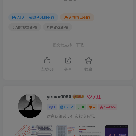
AI 人工智能学习和创作
AI视频型创作
# AI短视频创作
# 自媒体创作
喜欢就支持一下吧
点赞
56
分享
收藏
yecao0080
关注
1
3732
0
4
144W+
这家伙很懒，什么都没有写...