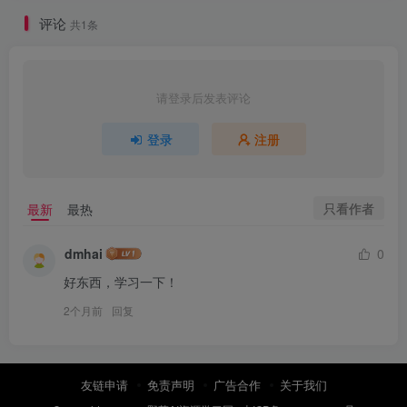
评论
共1条
请登录后发表评论
登录
注册
只看作者
最新
最热
dmhai
0
好东西，学习一下！
2个月前
回复
友链申请
免责声明
广告合作
关于我们