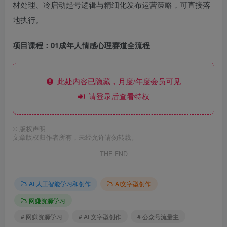
材处理、冷启动起号逻辑与精细化发布运营策略，可直接落
地执行。
项目课程：01成年人情感心理赛道全流程
此处内容已隐藏，月度/年度会员可见
请登录后查看特权
©
版权声明
文章版权归作者所有，未经允许请勿转载。
THE END
AI 人工智能学习和创作
AI文字型创作
网赚资源学习
# 网赚资源学习
# AI 文字型创作
# 公众号流量主