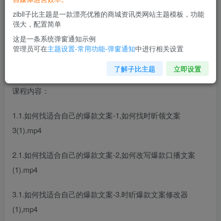
zibll子比主题是一款漂亮优雅的商城资讯类网站主题模板，功能
强大，配置简单
这是一条系统弹窗通知示例
管理员可在
主题设置-常用功能-弹窗通知
中进行相关设置
了解子比主题
立即设置
课程内容：
1.1.如何找适合自己的爆款文案-1,如何找时昕领文案
3(1).mp4
2.1.如何找适合自己的爆款文案-2,如何改写爆款口播文案
(1).mp4
3.1.如何找适合自己的爆款文案-3.时盺爆款文案修改器
(1),mp4