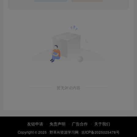
暂无评论内容
友链申请
免责声明
广告合作
关于我们
Copyright © 2025 ·
野草AI资源学习网
·
吉ICP备2025025478号