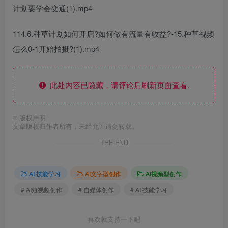
计划要学会变通(1).mp4
114.6.种草计划如何开启?如何做有流量有收益?-15.种草视频
怎么0-1开始拍摄?(1).mp4
此处内容已隐藏，请评论后刷新页面查看.
©
版权声明
文章版权归作者所有，未经允许请勿转载。
THE END
AI 技能学习
AI文字型创作
AI视频型创作
# AI短视频创作
# 自媒体创作
# AI 技能学习
喜欢就支持一下吧