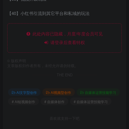
【40】小红书引流到其它平台和私域的玩法
此处内容已隐藏，月度/年度会员可见
请登录后查看特权
©
版权声明
文章版权归作者所有，未经允许请勿转载。
THE END
AI文字型创作
AI视频型创作
自媒体运营技能学习
# AI短视频创作
# 自媒体创作
# 自媒体运营技能学习
喜欢就支持一下吧