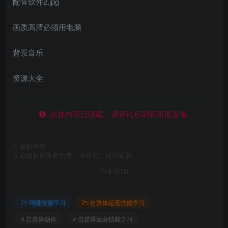
配音软件2.jpg
画质高清必须用电脑
背景音乐
资源大全
此处内容已隐藏，请评论后刷新页面查看.
©
版权声明
文章版权归作者所有，未经允许请勿转载。
THE END
网赚资源学习
自媒体运营技能学习
# 自媒体创作
# 自媒体运营技能学习