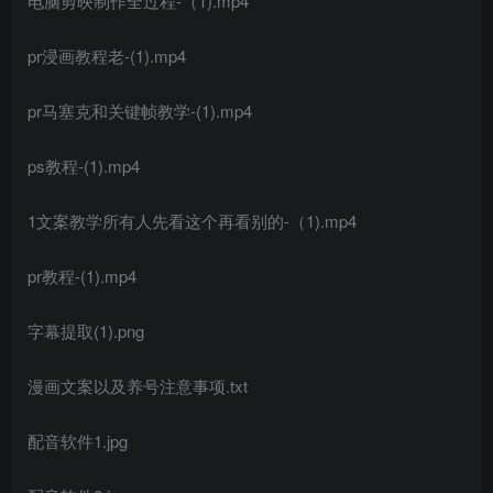
电脑剪映制作全过程-（1).mp4
pr浸画教程老-(1).mp4
pr马塞克和关键帧教学-(1).mp4
ps教程-(1).mp4
1文案教学所有人先看这个再看别的-（1).mp4
pr教程-(1).mp4
字幕提取(1).png
漫画文案以及养号注意事项.txt
配音软件1.jpg