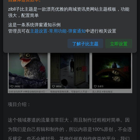
zibll子比主题是一款漂亮优雅的商城资讯类网站主题模板，功能
强大，配置简单
这是一条系统弹窗通知示例
管理员可在
主题设置-常用功能-弹窗通知
中进行相关设置
了解子比主题
立即设置
项目介绍：
这个领域赛道的流量非常巨大，而且制作过程相对简单。因
为我们是自己剪辑和制作的，所以内容是100%原创，不会违
反规定，也不会被封号。其他任何有创作收益的平台，我们