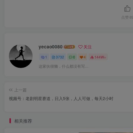
点赞
8
yecao0080
关注
1
3732
0
4
144W+
这家伙很懒，什么都没有写...
上一篇
视频号：老剧明星赛道，日入5张，人人可做，每天2小时
相关推荐