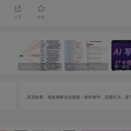
9
分享
收藏
全网独一份：超详细的40+个自媒体赛道领域解析手册，让你的内容创作不再局限！
周一原创AI创作指令词：30+个领域赛道的创作提示词集合
灵异故事、鬼故事解说短视频：制作教学，流量巨大，多