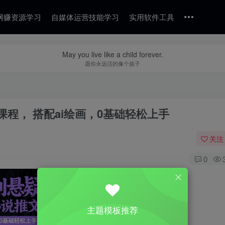
网赚资源学习
自媒体运营技能学习
实用软件工具
May you live like a child forever.
愿你永远活的像个孩子
程， 搭配ai绘画，0基础轻松上手
关注
0
主题模板推荐