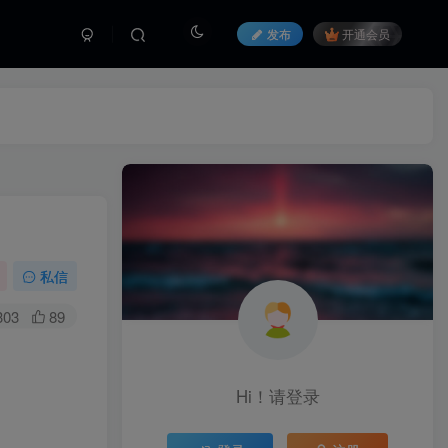
发布
开通会员
私信
303
89
Hi！请登录