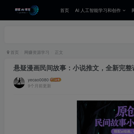
首页
AI 人工智能学习和创作
首页
网赚资源学习
正文
悬疑漫画民间故事：小说推文，全新完整课
yecao0080
9个月前更新