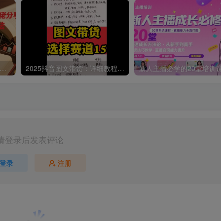
：小说推文收益10W+私董会大佬分享，虐文40秒番茄小说玩法
2025抖音图文带货：详细教程，账号装修定位，素材获取技巧，挂车变现方法…
请登录后发表评论
登录
注册