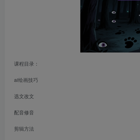
课程目录：
ai绘画技巧
选文改文
配音修音
剪辑方法