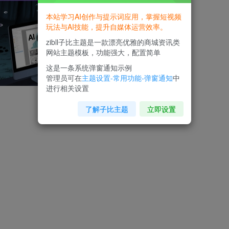
本站学习AI创作与提示词应用，掌握短视频
玩法与AI技能，提升自媒体运营效率。
zibll子比主题是一款漂亮优雅的商城资讯类
网站主题模板，功能强大，配置简单
这是一条系统弹窗通知示例
管理员可在
主题设置-常用功能-弹窗通知
中
进行相关设置
了解子比主题
立即设置