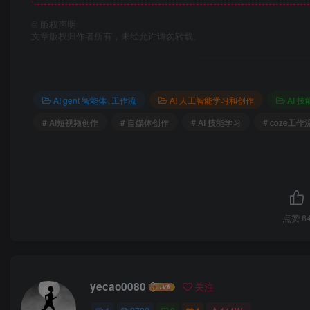
©
版权声明
文章版权归作者所有，未经允许请勿转载。
AI gent 智能体+工作流
AI 人工智能学习和创作
AI 
# AI短视频创作
# 自媒体创作
# AI 技能学习
# coze工作
点赞
6
yecao0080
关注