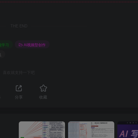
THE END
技能学习
AI视频型创作
流
喜欢就支持一下吧
4
分享
收藏