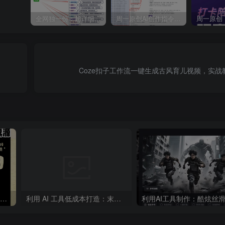
全网独一份：超详细的40+个自媒体赛道领域解析手册，让你的内容创作不再局限！
周一原创AI创作指令词：30+个领域赛道的创作提示词集合
Coze扣子工作流一键生成古风育儿视频，实战
“不略”爆火简笔画书单号项目拆解，利用AI快速制作简笔画书单视频
利用 AI 工具低成本打造：末日生存题材系列短片，