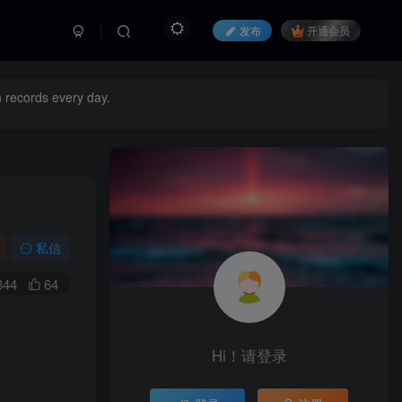
发布
开通会员
 records every day.
私信
344
64
Hi！请登录