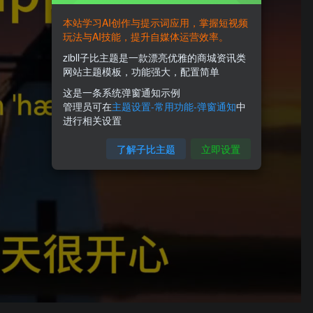
本站学习AI创作与提示词应用，掌握短视频
玩法与AI技能，提升自媒体运营效率。
zibll子比主题是一款漂亮优雅的商城资讯类
网站主题模板，功能强大，配置简单
这是一条系统弹窗通知示例
管理员可在
主题设置-常用功能-弹窗通知
中
进行相关设置
了解子比主题
立即设置