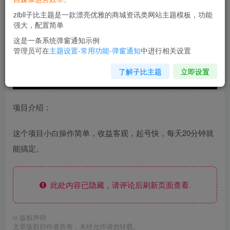
zibll子比主题是一款漂亮优雅的商城资讯类网站主题模板，功能
强大，配置简单
这是一条系统弹窗通知示例
管理员可在
主题设置-常用功能-弹窗通知
中进行相关设置
了解子比主题
立即设置
项目介绍：
这个项目小白操作简单，收益客观，起号快，每天20分钟就
能搞定。
此处内容已隐藏，请评论后刷新页面查看.
©
版权声明
文章版权归作者所有，未经允许请勿转载。