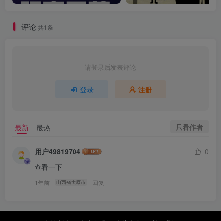
评论
共1条
请登录后发表评论
登录
注册
只看作者
最新
最热
用户49819704
0
查看一下
1年前
回复
山西省太原市