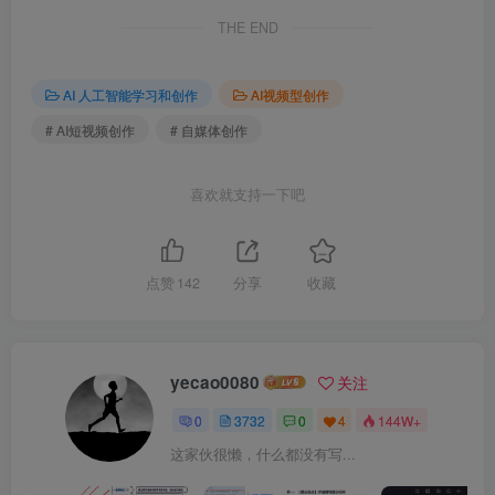
THE END
AI 人工智能学习和创作
AI视频型创作
# AI短视频创作
# 自媒体创作
喜欢就支持一下吧
点赞
142
分享
收藏
yecao0080
关注
0
3732
0
4
144W+
这家伙很懒，什么都没有写...