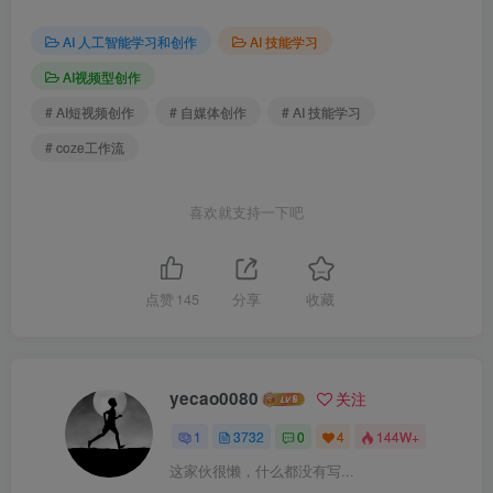
AI 人工智能学习和创作
AI 技能学习
AI视频型创作
# AI短视频创作
# 自媒体创作
# AI 技能学习
# coze工作流
喜欢就支持一下吧
点赞
145
分享
收藏
yecao0080
关注
1
3732
0
4
144W+
这家伙很懒，什么都没有写...