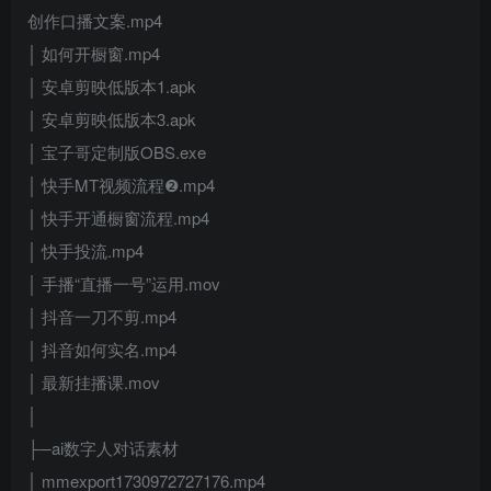
创作口播文案.mp4
│ 如何开橱窗.mp4
│ 安卓剪映低版本1.apk
│ 安卓剪映低版本3.apk
│ 宝子哥定制版OBS.exe
│ 快手MT视频流程❷.mp4
│ 快手开通橱窗流程.mp4
│ 快手投流.mp4
│ 手播“直播一号”运用.mov
│ 抖音一刀不剪.mp4
│ 抖音如何实名.mp4
│ 最新挂播课.mov
│
├─ai数字人对话素材
│ mmexport1730972727176.mp4