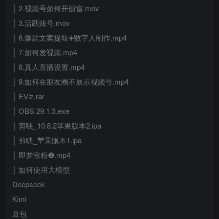
│ 2.视频号如何开橱窗.mov
│ 3.活跃账号.mov
│ 6.爆款文案提取➕数字人制作.mp4
│ 7.如何发视频.mp4
│ 8.真人直播设置.mp4
│ 9.如何在朋友圈不展示视频号.mp4
│ EVlz.rar
│ OBS 29.1.3.exe
│ 剪映_10.8.2苹果版本2.ipa
│ 剪映_苹果版本1.ipa
│ 即梦涨粉❷.mp4
│ 如何使用大模型
Deepseek
Kimi
豆包