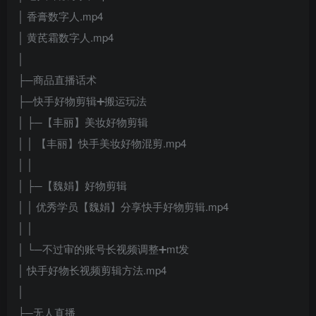
│ 香膏数字人.mp4
│ 黄芪霜数字人.mp4
│
├─商品直播话术
├─快手好物剪辑➕搬运玩法
│ ├─【丰丽】美妆好物剪辑
│ │ 【丰丽】快手美妆好物混剪.mp4
│ │
│ ├─【魏娟】好物剪辑
│ │ 优秀学员【魏娟】分享快手好物剪辑.mp4
│ │
│ └─不过审的账号长视频调整➕mt发
│ 快手好物长视频剪辑方法.mp4
│
├─无人直播