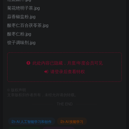
菊花绝明子茶.jpg
蒜香椒盐粉.jpg
酸枣仁百合茯苓茶.jpg
酸枣仁粉.jpg
饺子调味剂.jpg
此处内容已隐藏，月度/年度会员可见
请登录后查看特权
©
版权声明
文章版权归作者所有，未经允许请勿转载。
THE END
AI 人工智能学习和创作
AI 技能学习