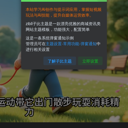
本站学习AI创作与提示词应用，掌握短视频
玩法与AI技能，提升自媒体运营效率。
zibll子比主题是一款漂亮优雅的商城资讯类
网站主题模板，功能强大，配置简单
这是一条系统弹窗通知示例
管理员可在
主题设置-常用功能-弹窗通知
中
进行相关设置
了解子比主题
立即设置