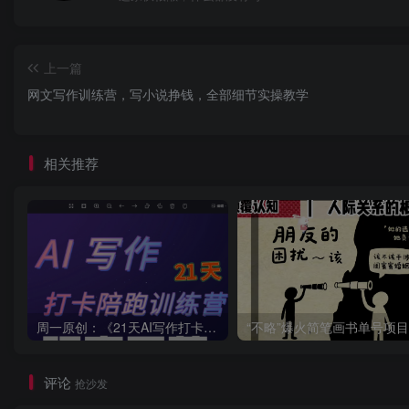
上一篇
网文写作训练营，写小说挣钱，全部细节实操教学
相关推荐
周一原创：《21天AI写作打卡陪跑训练营》全部内容讲解！（网站会员免费学习…）
评论
抢沙发