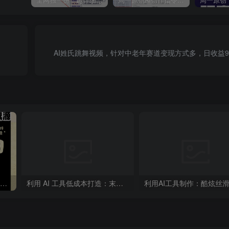
AI姓氏跳舞视频，针对中老年赛道变现方式多，日收益9
“不略”爆火简笔画书单号项目拆解，利用AI快速制作简笔画书单视频
利用 AI 工具低成本打造：末日生存题材系列短片，