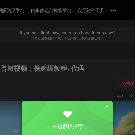
网赚资源学习
自媒体运营技能学习
实用软件工具
If you hold tight, how can a free hand to hug now?
你若将过去抱的太紧，怎么能腾出手来拥抱现在？
科普短视频，保姆级教程+代码
关注
0
主题模板推荐