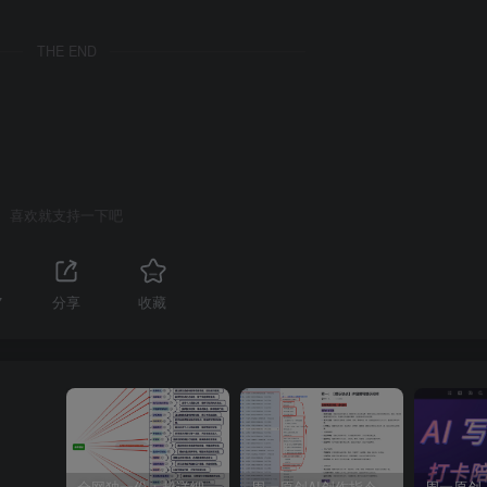
THE END
喜欢就支持一下吧
7
分享
收藏
全网独一份：超详细的40+个自媒体赛道领域解析手册，让你的内容创作不再局限！
周一原创AI创作指令词：30+个领域赛道的创作提示词集合