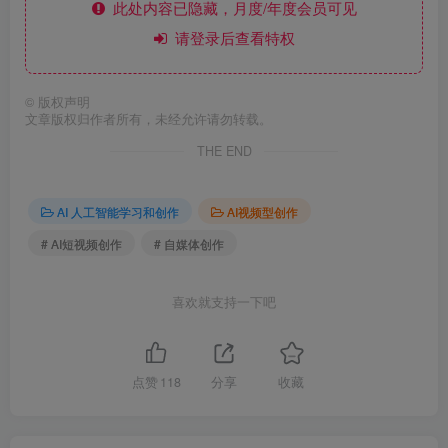
此处内容已隐藏，月度/年度会员可见
请登录后查看特权
©
版权声明
文章版权归作者所有，未经允许请勿转载。
THE END
AI 人工智能学习和创作
AI视频型创作
# AI短视频创作
# 自媒体创作
喜欢就支持一下吧
点赞
118
分享
收藏