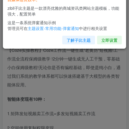
zibll子比主题是一款漂亮优雅的商城资讯类网站主题模板，功能
强大，配置简单
这是一条系统弹窗通知示例
管理员可在
主题设置-常用功能-弹窗通知
中进行相关设置
项目介绍：
了解子比主题
立即设置
【Coze实操教程】Coze工作流一键生成“老黄历“短视频!工
作流全流程保姆级教学 !2分钟一键生成无人工干预，零基础
小白保姆级教程!无论你是否有编程基础，即使是纯小白，通
过我们系统的教学体系都可以快速搭建基于大模型的各类智
能体应用。
智能体变现有10种：
1.矩阵发短视频卖工作流=多发短视频卖工作流
2.空间使用复制权限变现