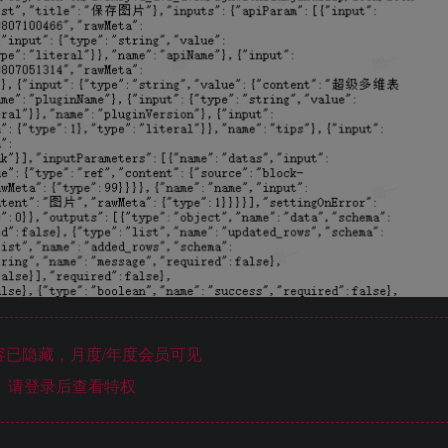
已隐藏，月度/年度会员可见
请登录后查看特权