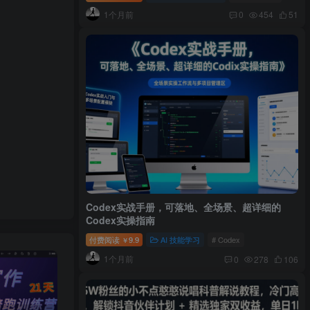
1个月前
0
454
51
Codex实战手册，可落地、全场景、超详细的
Codex实操指南
付费阅读
9.9
AI 技能学习
# Codex
￥
1个月前
0
278
106