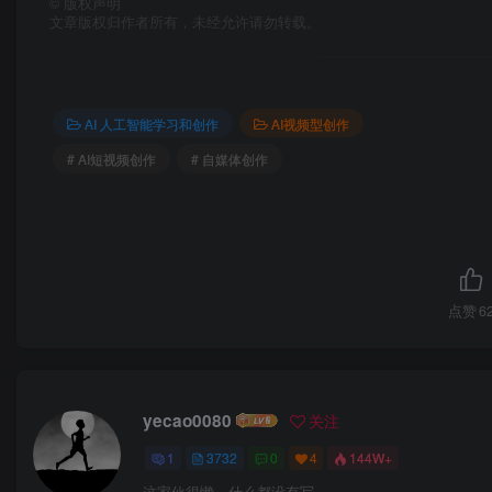
©
版权声明
文章版权归作者所有，未经允许请勿转载。
AI 人工智能学习和创作
AI视频型创作
# AI短视频创作
# 自媒体创作
点赞
6
yecao0080
关注
1
3732
0
4
144W+