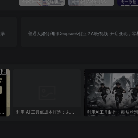
全网独一份：超详细的40+个自媒体赛道领域解析手册，让你的内容创作不再局限！
周一原创AI创作指令词：30+个领域赛道的创作提示词集合
教学
普通人如何利用Deepseek创业？AI做视频+开店变现，
“不略”爆火简笔画书单号项目拆解，利用AI快速制作简笔画书单视频
利用 AI 工具低成本打造：末日生存题材系列短片，