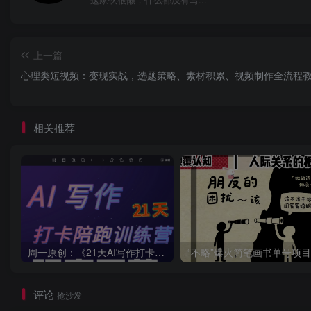
这家伙很懒，什么都没有写...
上一篇
心理类短视频：变现实战，选题策略、素材积累、视频制作全流程
相关推荐
周一原创：《21天AI写作打卡陪跑训练营》全部内容讲解！（网站会员免费学习…）
评论
抢沙发