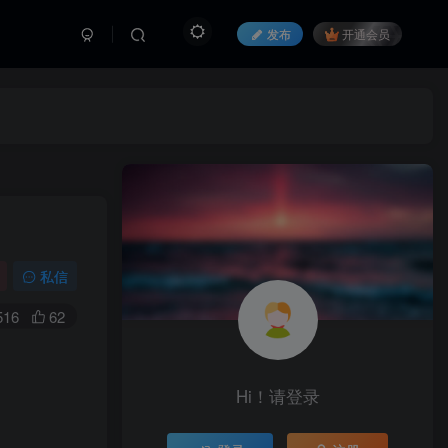
发布
开通会员
私信
516
62
Hi！请登录