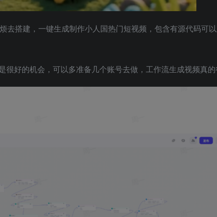
麻烦去搭建，一键生成制作小人国热门短视频，包含有源代码可
是很好的机会，可以多准备几个账号去做，工作流生成视频真的