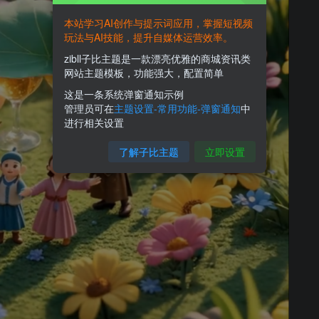
本站学习AI创作与提示词应用，掌握短视频
玩法与AI技能，提升自媒体运营效率。
zibll子比主题是一款漂亮优雅的商城资讯类
网站主题模板，功能强大，配置简单
这是一条系统弹窗通知示例
管理员可在
主题设置-常用功能-弹窗通知
中
进行相关设置
了解子比主题
立即设置