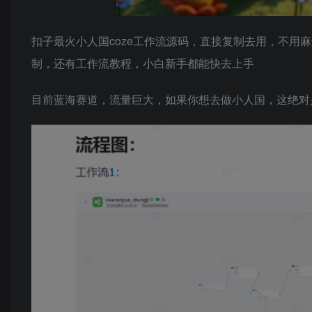
扣子最火小人国coze工作流源码，直接复制去用，不用
制，还有工作流教程，小白新手都能快去上手
目前蓝海赛道，流量巨大，如果你想去做小人国，这绝对