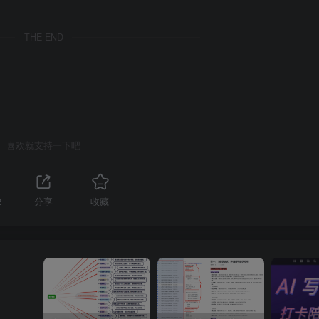
THE END
喜欢就支持一下吧
2
分享
收藏