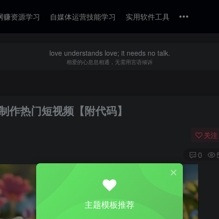
网赚资源学习
自媒体运营技能学习
实用软件工具
love understands love; it needs no talk.
相爱的心息息相通，无需用言语倾诉
成制作热门短视频【附代码】
关注
0
主题模板推荐