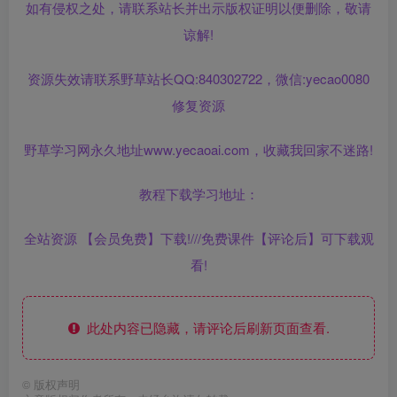
如有侵权之处，请联系站长并出示版权证明以便删除，敬请
谅解!
资源失效请联系野草站长QQ:840302722，微信:yecao0080
修复资源
野草学习网永久地址www.yecaoai.com，收藏我回家不迷路!
教程下载学习地址：
全站资源 【会员免费】下载!///免费课件【评论后】可下载观
看!
此处内容已隐藏，请评论后刷新页面查看.
©
版权声明