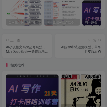
全网独一份：超详细的40+个自媒体赛道领域解析手册，让你的内容创作不再局限！
周一原创AI创作指令词：30+个领域赛道的创作提示词集合
上一篇
下一篇
AI小说推文高阶起号玩法，
AI国学私域运营模型，单号
MJ+DeepSeek一条爆玩法实
月变现过W
操全流程
相关推荐