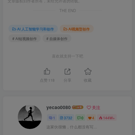
文章版权归作者所有，未经允许请勿转载。
THE END
AI 人工智能学习和创作
AI视频型创作
# AI短视频创作
# 自媒体创作
喜欢就支持一下吧
点赞
118
分享
收藏
yecao0080
关注
1
3732
0
4
144W+
这家伙很懒，什么都没有写...