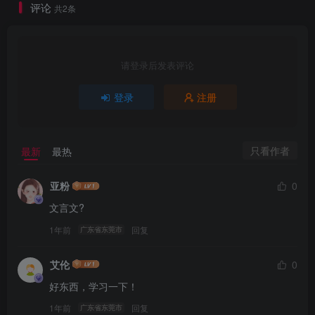
评论
共2条
请登录后发表评论
登录
注册
只看作者
最新
最热
亚粉
0
文言文?
1年前
回复
广东省东莞市
艾伦
0
好东西，学习一下！
1年前
回复
广东省东莞市