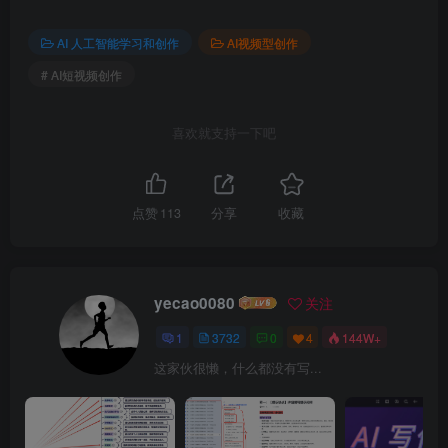
AI 人工智能学习和创作
AI视频型创作
# AI短视频创作
喜欢就支持一下吧
点赞
113
分享
收藏
yecao0080
关注
1
3732
0
4
144W+
这家伙很懒，什么都没有写...