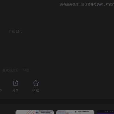
您当前未登录！建议登陆后购买，可保
THE END
喜欢就支持一下吧
8
分享
收藏