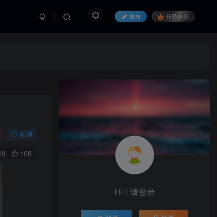
发布
开通会员
私信
28
108
Hi！请登录