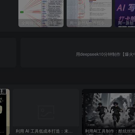
全网独一份：超详细的40+个自媒体赛道领域解析手册，让你的内容创作不再局限！
周一原创AI创作指令词：30+个领域赛道的创作提示词集合
用deepseek10分钟制作【爆
“不略”爆火简笔画书单号项目拆解，利用AI快速制作简笔画书单视频
利用 AI 工具低成本打造：末日生存题材系列短片，