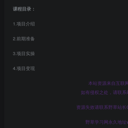
课程目录：
1.项目介绍
2.前期准备
3.项目实操
4.项目变现
本站资源来自互联
如有侵权之处，请联系
资源失效请联系野草站长QQ:8
野草学习网永久地址www