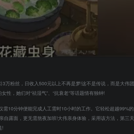
吸引3万粉丝，日收入500元以上不再是梦!这不是传说，而是大伟
的女性，她们对“祛湿气”、“抗衰老”等话题情有独钟!
，仅需10分钟便能完成人工需时10小时的工作。它轻松超越99%
亲自露面，更无需熬夜加班!大伟亲身体验，采用该方法，第三
!