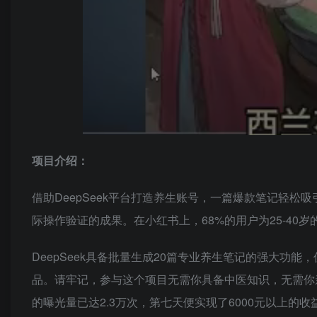
项目介绍：
借助DeepSeek平台打造养生账号，一篇爆款笔记轻松
际操作验证的成果。在小红书上，68%的用户为25-40岁
DeepSeek具备批量生成20篇专业养生笔记的强大功能
品。请牢记，参与这个项目无需你具备中医知识，无需你
的曝光量已达2.3万次，第七天便实现了6000元以上的收益