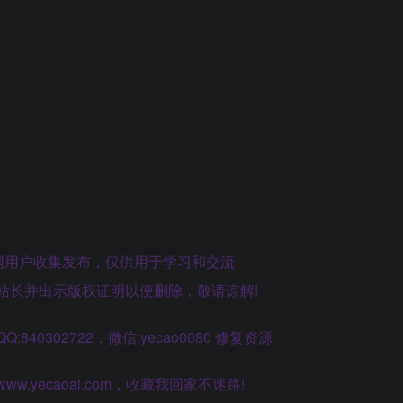
网用户收集发布，仅供用于学习和交流
站长并出示版权证明以便删除，敬请谅解!
40302722，微信:yecao0080 修复资源
.yecaoai.com，收藏我回家不迷路!