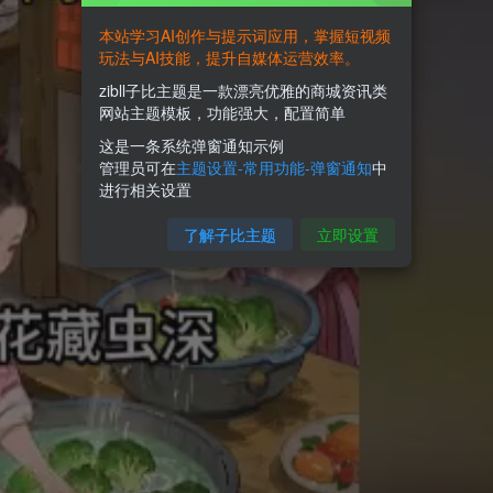
本站学习AI创作与提示词应用，掌握短视频
玩法与AI技能，提升自媒体运营效率。
zibll子比主题是一款漂亮优雅的商城资讯类
网站主题模板，功能强大，配置简单
这是一条系统弹窗通知示例
管理员可在
主题设置-常用功能-弹窗通知
中
进行相关设置
了解子比主题
立即设置