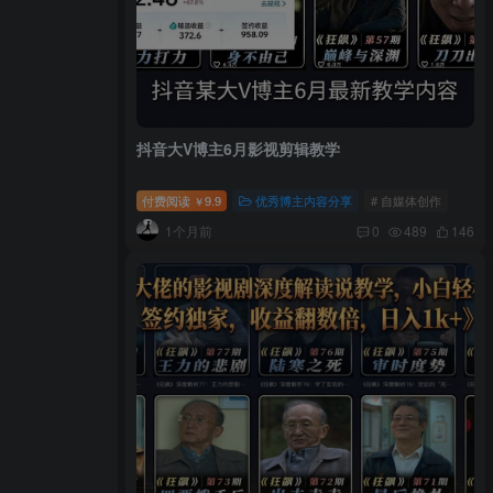
抖音大V博主6月影视剪辑教学
付费阅读
9.9
优秀博主内容分享
# 自媒体创作
￥
1个月前
0
489
146