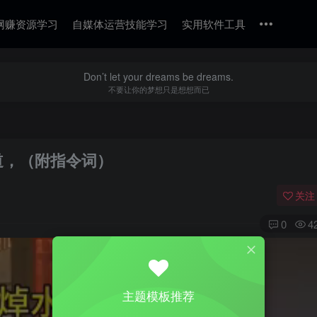
网赚资源学习
自媒体运营技能学习
实用软件工具
Don’t let your dreams be dreams.
不要让你的梦想只是想想而已
赛道，（附指令词）
关注
0
4
主题模板推荐