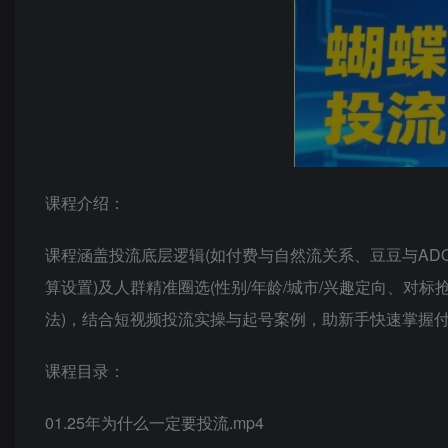
课程介绍：
课程涵盖投流底层逻辑(如付费与自然流关系、豆豆与AD
算设置)及人群精准圈选(性别/年龄/城市/兴趣定向、对
法)，结合短视频投流实操与起号案例，助新手快速掌握
课程目录：
01.25年为什么一定要投流.mp4