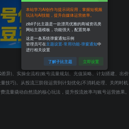
本站学习AI创作与提示词应用，掌握短视频
玩法与AI技能，提升自媒体运营效率。
zibll子比主题是一款漂亮优雅的商城资讯类
网站主题模板，功能强大，配置简单
这是一条系统弹窗通知示例
管理员可在
主题设置-常用功能-弹窗通知
中
进行相关设置
了解子比主题
立即设置
Q差异)、实操全流程(账号流量规划、充值策略、计划搭建、出
标抢量技巧)。从投流三阶段运营到计划优化(不消耗处理、关闭时
付费流量撬动自然流的核心玩法，提升投流效率与账号运营效果