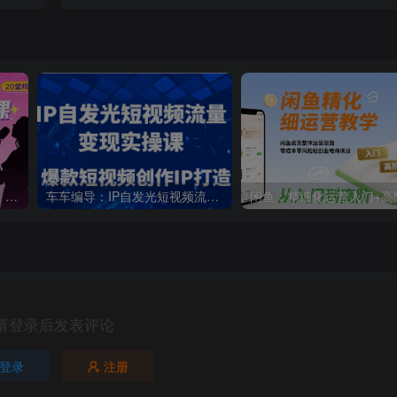
新人主播必学的20堂培训课，帮你直播能力快速打造的实操方法
车车编导：IP自发光短视频流量变现实操课，爆款短视频创作IP打造
请登录后发表评论
登录
注册