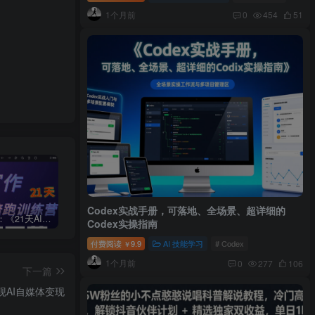
1个月前
0
454
51
Codex实战手册，可落地、全场景、超详细的
周一原创：《21天AI写作打卡陪跑训练营》全部内容讲解！（网站会员免费学习…）
小说推文：曼波推文玩法，起号快，流量猛，一天收益1k+
“不略”爆火简笔画书单号项目拆解，利用AI快速制作简笔画书单视频
Codex实操指南
付费阅读
9.9
AI 技能学习
# Codex
￥
1个月前
0
277
106
下一篇
现AI自媒体变现