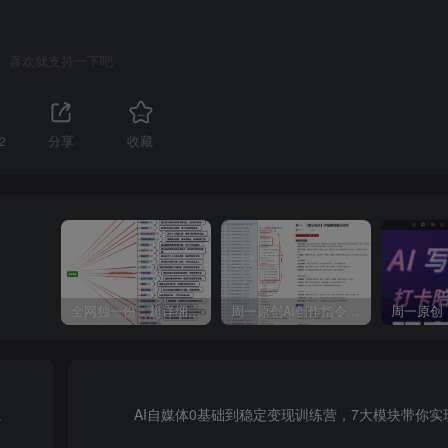
喜欢就支持一下吧
2
分享
收藏
全网独一份：超详细的40+个自媒体赛道领域解析手册，让你的内容创作不再局限！
周一原创AI创作指令词：30+个领域赛道的创作提示词集合
源
AI自媒体0基础到稳定变现训练营，7大模块带你实