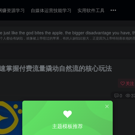
网赚资源学习
自媒体运营技能学习
实用软件工具
 just like the god bites the apple. the bigger disadvantage you have, t
个人都会有缺陷，就像被上帝咬过的苹果，有的人缺陷比较大，正是因为上帝特别喜欢他的
快速掌握付费流量撬动自然流的核心玩法
关注
0
3
主题模板推荐