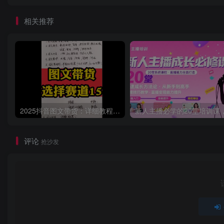
相关推荐
2025抖音图文带货：详细教程，账号装修定位，素材获取技巧，挂车变现方法…
评论
抢沙发