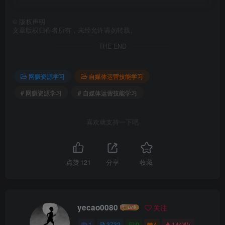
©
版权声明
文章版权归作者所有，未经允许请勿转载。
THE END
网赚资源学习
自媒体运营技能学习
# 网赚资源学习
# 自媒体运营技能学习
喜欢就支持一下吧
点赞
121
分享
收藏
yecao0080
关注
1
3732
0
4
144W+