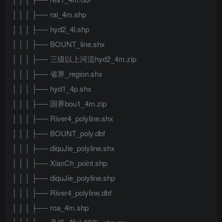
│ │ │ ├── rai_4m.shp
│ │ │ ├── hyd2_4l.shp
│ │ │ ├── BOUNT_line.shx
│ │ │ ├── 三级以上河流hyd2_4m.zip
│ │ │ ├── 省界_region.shx
│ │ │ ├── hyd1_4p.shx
│ │ │ ├── 国界bou1_4m.zip
│ │ │ ├── River4_polyline.shx
│ │ │ ├── BOUNT_poly.dbf
│ │ │ ├── diquJie_polyline.shx
│ │ │ ├── XianCh_point.shp
│ │ │ ├── diquJie_polyline.shp
│ │ │ ├── River4_polyline.dbf
│ │ │ ├── roa_4m.shp