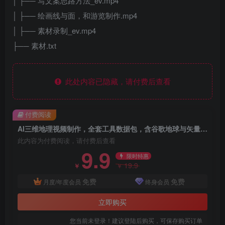
│ ├── 写文案思路方法_ev.mp4
│ ├── 绘画线与面，和游览制作.mp4
│ ├── 素材录制_ev.mp4
├── 素材.txt
此处内容已隐藏，请付费后查看
付费阅读
AI三维地理视频制作，全套工具数据包，含谷歌地球与矢量地图资源
此内容为付费阅读，请付费后查看
9.9
限时特惠
19.9
￥
￥
免费
免费
月度/年度会员
终身会员
立即购买
您当前未登录！建议登陆后购买，可保存购买订单