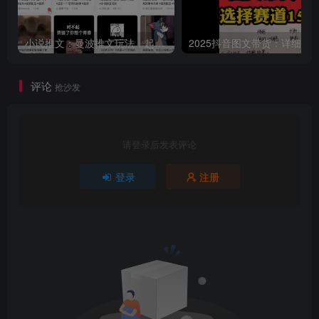
小说推文：曼波推文玩法，起号快，流量猛，一天收益1k+
评论
抢沙发
请登录后发表评论
登录
注册