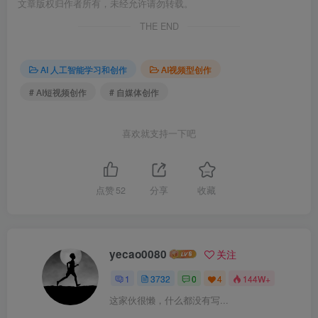
文章版权归作者所有，未经允许请勿转载。
THE END
AI 人工智能学习和创作
AI视频型创作
# AI短视频创作
# 自媒体创作
喜欢就支持一下吧
点赞
52
分享
收藏
yecao0080
关注
1
3732
0
4
144W+
这家伙很懒，什么都没有写...