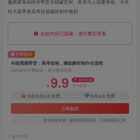
服商家靠AI吟诗带货月销破百W。高考马上就要来临，今天
给大家带来高考短袖爆款制作教程
此处内容已隐藏，请付费后查看
付费阅读
AI短视频带货：高考短袖，爆款解析制作全流程
此内容为付费阅读，请付费后查看
9.9
限时特惠
19.9
￥
￥
免费
免费
月度/年度会员
终身会员
立即购买
您当前未登录！建议登陆后购买，可保存购买订单
©
版权声明