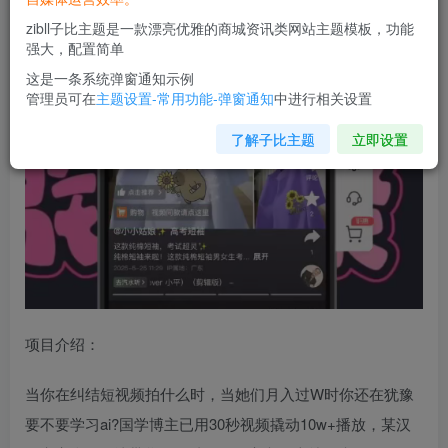
zibll子比主题是一款漂亮优雅的商城资讯类网站主题模板，功能
强大，配置简单
这是一条系统弹窗通知示例
管理员可在
主题设置-常用功能-弹窗通知
中进行相关设置
了解子比主题
立即设置
项目介绍：
当你在纠结短视频拍什么时，当她们月入过W时你还在犹豫
要不要学习ai?国学博主已用30秒视频撬动10w+播放，某汉