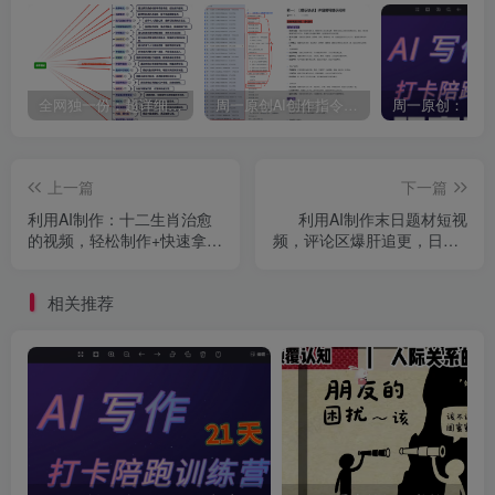
全网独一份：超详细的40+个自媒体赛道领域解析手册，让你的内容创作不再局限！
周一原创AI创作指令词：30+个领域赛道的创作提示词集合
上一篇
下一篇
利用AI制作：十二生肖治愈
利用AI制作末日题材短视
的视频，轻松制作+快速拿到
频，评论区爆肝追更，日入4
结果
位数
相关推荐