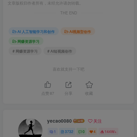
文章版权归作者所有，未经允许请勿转载。
THE END
AI 人工智能学习和创作
AI视频型创作
网赚资源学习
# 网赚资源学习
# AI短视频创作
喜欢就支持一下吧
点赞
87
分享
收藏
yecao0080
关注
1
3732
0
4
144W+