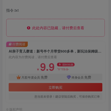
指令.txt
此处内容已隐藏，请付费后查看
付费阅读
AI亲子育儿赛道：新号半个月带货600多单，新玩法保姆级教程拆解教学
此内容为付费阅读，请付费后查看
9.9
限时特惠
19.9
￥
￥
免费
免费
月度/年度会员
终身会员
立即购买
您当前未登录！建议登陆后购买，可保存购买订单
©
版权声明