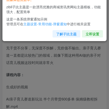
zibll子比主题是一款漂亮优雅的商城资讯类网站主题模板，功能
强大，配置简单
这是一条系统弹窗通知示例
管理员可在
主题设置-常用功能-弹窗通知
中进行相关设置
了解子比主题
立即设置
项目介绍：
无干货不分享，无深度不拆解，无价值不输出。亲子育儿赛
道一直都是比较热门的领域，就像下图这种用AI做的亲子对
话育儿视频这段时间就非常火
课程内容：
生成好的视频
AI亲子育儿赛道新玩法 半个月带货600多单 保姆级教程拆
解.mp4