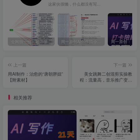
这家伙很懒，什么都没有写...
全网独一份：超详细的40+个自媒体赛道领域解析手册，让你的内容创作不再局限！
周一原创AI创作指令词：30+个领域赛道的创作提示词集合
上一篇
下一篇
用AI制作：治愈的“唐朝胖妞”
美女跳舞二创混剪实操教
【附素材】
程：流量高，音乐推广变现
与撸伙伴计划
相关推荐