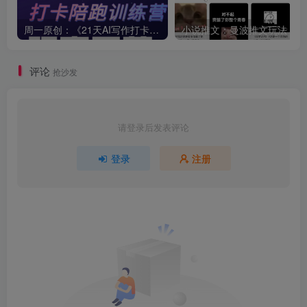
周一原创：《21天AI写作打卡陪跑训练营》全部内容讲解！（网站会员免费学习…）
小
评论
抢沙发
请登录后发表评论
登录
注册