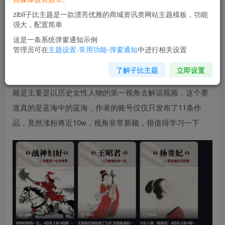
zibll子比主题是一款漂亮优雅的商城资讯类网站主题模板，功能
强大，配置简单
这是一条系统弹窗通知示例
管理员可在
主题设置-常用功能-弹窗通知
中进行相关设置
了解子比主题
立即设置
现在短平台上的第一时间独白解说课程非常火热，作者的视
频是主要是以历史女性人物的第一视角去解说视频，这个赛
道真的是蓝海中的蓝海，作者的账号仅仅只发布了11条作
品，竟然涨粉将近10w，视角非常新颖，很值得学习一下