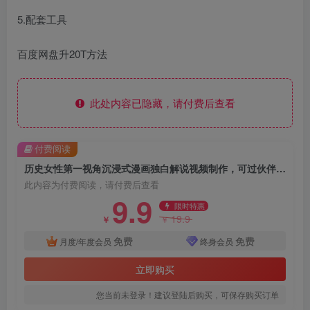
5.配套工具
百度网盘升20T方法
此处内容已隐藏，请付费后查看
付费阅读
历史女性第一视角沉浸式漫画独白解说视频制作，可过伙伴计划，多平台分发
此内容为付费阅读，请付费后查看
9.9
限时特惠
19.9
￥
￥
免费
免费
月度/年度会员
终身会员
立即购买
您当前未登录！建议登陆后购买，可保存购买订单