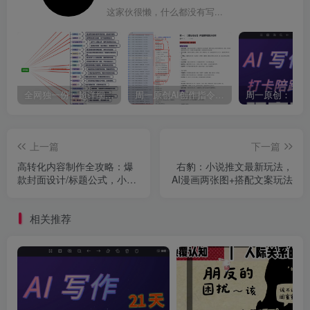
这家伙很懒，什么都没有写...
全网独一份：超详细的40+个自媒体赛道领域解析手册，让你的内容创作不再局限！
周一原创AI创作指令词：30+个领域赛道的创作提示词集合
上一篇
下一篇
高转化内容制作全攻略：爆
右豹：小说推文最新玩法，
款封面设计/标题公式，小红
AI漫画两张图+搭配文案玩法
书店铺运营与货源管理
相关推荐