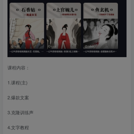
课程内容：
1.课程(主)
2.爆款文案
3.克隆训练声
4.文字教程