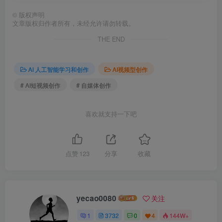
©
版权声明
文章版权归作者所有，未经允许请勿转载。
THE END
AI 人工智能学习和创作
AI视频型创作
# AI短视频创作
# 自媒体创作
喜欢就支持一下吧
点赞
123
分享
收藏
yecao0080
关注
1
3732
0
4
144W+