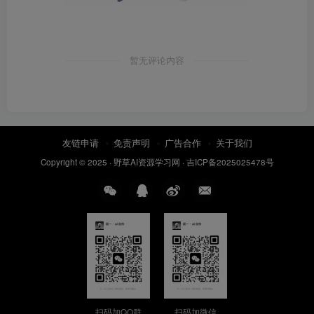
暂无评论内容
友链申请
免责声明
广告合作
关于我们
Copyright © 2025 ·
野草AI资源学习网
·
吉ICP备2025025478号
扫码加QQ群
扫码加微信