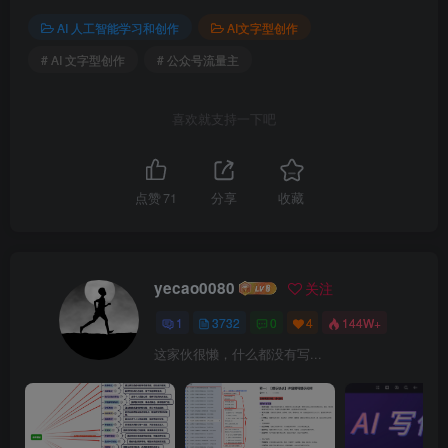
AI 人工智能学习和创作
AI文字型创作
# AI 文字型创作
# 公众号流量主
喜欢就支持一下吧
点赞
71
分享
收藏
yecao0080
关注
1
3732
0
4
144W+
这家伙很懒，什么都没有写...