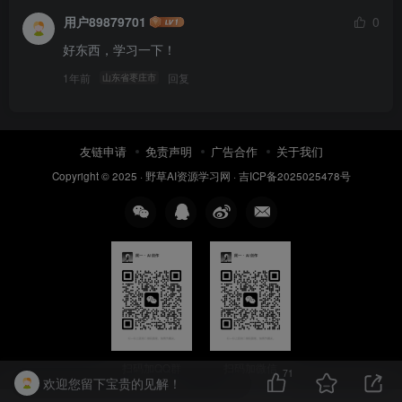
用户89879701
0
好东西，学习一下！
1年前
回复
山东省枣庄市
友链申请
免责声明
广告合作
关于我们
Copyright © 2025 ·
野草AI资源学习网
·
吉ICP备2025025478号
扫码加QQ群
扫码加微信
71
欢迎您留下宝贵的见解！