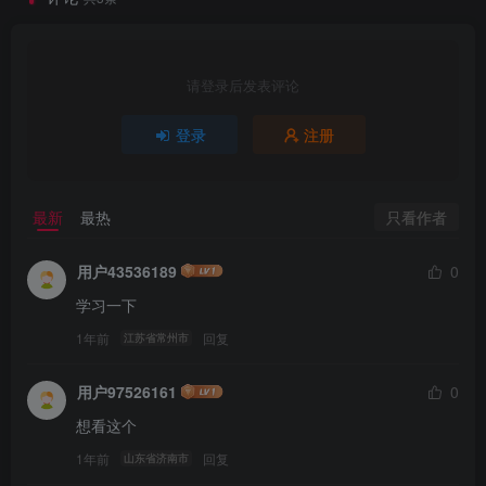
请登录后发表评论
登录
注册
只看作者
最新
最热
用户43536189
0
学习一下
1年前
回复
江苏省常州市
用户97526161
0
想看这个
1年前
回复
山东省济南市