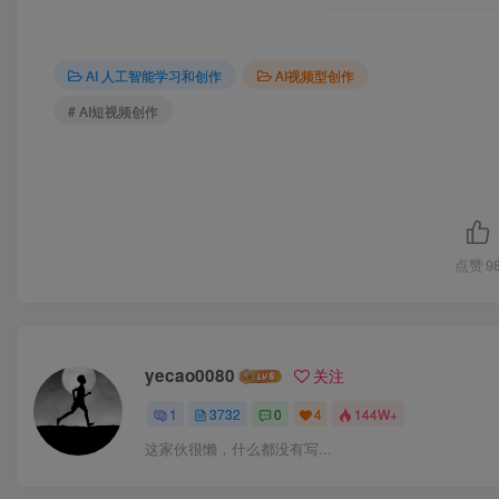
AI 人工智能学习和创作
AI视频型创作
# AI短视频创作
点赞
9
yecao0080
关注
1
3732
0
4
144W+
这家伙很懒，什么都没有写...