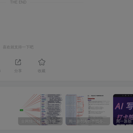
THE END
喜欢就支持一下吧
8
分享
收藏
全网独一份：超详细的40+个自媒体赛道领域解析手册，让你的内容创作不再局限！
周一原创AI创作指令词：30+个领域赛道的创作提示词集合