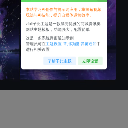
本站学习AI创作与提示词应用，掌握短视频
玩法与AI技能，提升自媒体运营效率。
zibll子比主题是一款漂亮优雅的商城资讯类
网站主题模板，功能强大，配置简单
这是一条系统弹窗通知示例
管理员可在
主题设置-常用功能-弹窗通知
中
进行相关设置
了解子比主题
立即设置