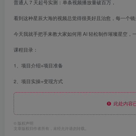
普通人 7 天起号实测：单条视频播放量破百万，
看到这种星辰大海的视频总觉得很美好且治愈，每一个镜
今天我就手把手来教大家如何用 AI 轻松制作璀璨星空，
课程目录：
1、项目介绍+项目准备
2、项目实操+变现方式
此处内容已
©
版权声明
文章版权归作者所有，未经允许请勿转载。