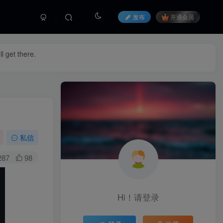
发布
开通会员
l get there.
私信
287
98
Hi！请登录