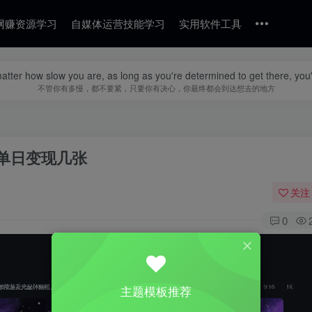
网赚资源学习
自媒体运营技能学习
实用软件工具
matter how slow you are, as long as you're determined to get there, you'l
不管你有多慢，都不要紧，只要你有决心，你最终都会到达想去的地方
单日变现几张
关注
0
主题模板推荐