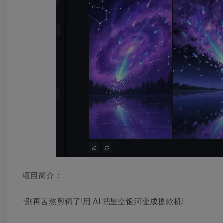
项目简介：
“别再苦熬剪辑了!用 AI 把星空银河变成提款机!