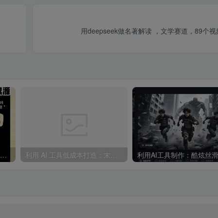
用deepseek做名著解读 ，文学赛道，89个
“不略”爆火简笔画书单号项目拆解，利用AI快速制作简笔画书单视频
利用 AI 工具低成本打造：末日生存题材系列短片，