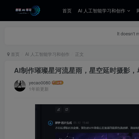
首页
AI 人工智能学习和创作
It doesn't 
首页
AI 人工智能学习和创作
正文
AI制作璀璨星河流星雨，星空延时摄影，
yecao0080
1年前更新