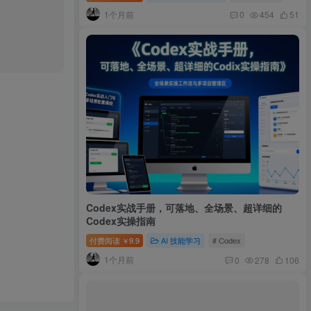
1个月前
0
454
51
Codex实战手册，可落地、全场景、超详细的
Codex实操指南
付费阅读
9.9
AI 技能学习
# Codex
￥
1个月前
0
278
106