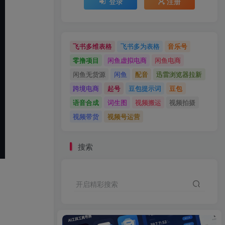
登录
注册
飞书多维表格
飞书多为表格
音乐号
零撸项目
闲鱼虚拟电商
闲鱼电商
闲鱼无货源
闲鱼
配音
迅雷浏览器拉新
跨境电商
起号
豆包提示词
豆包
语音合成
词生图
视频搬运
视频拍摄
视频带货
视频号运营
搜索
开启精彩搜索