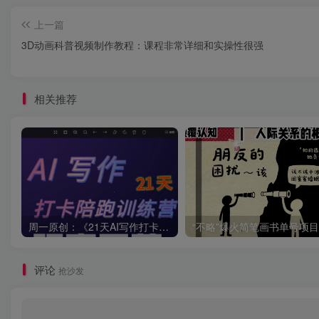
上一篇
3D动画科普视频制作教程：课程非常详细和实操性很强
相关推荐
周一原创：《21天AI写作打卡陪跑训练营》全部内容讲解！（网站会员免费学习…）
评论
抢沙发