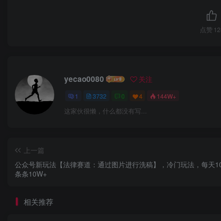
点赞
12
yecao0080
关注
1
3732
0
4
144W+
这家伙很懒，什么都没有写...
上一篇
公众号新玩法【法律赛道：通过图片进行洗稿】，冷门玩法，每天1
条条10W+
相关推荐