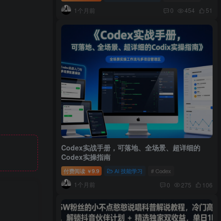
1个月前
0
454
51
Codex实战手册，可落地、全场景、超详细的
Codex实操指南
付费阅读
9.9
AI 技能学习
# Codex
￥
1个月前
0
275
106