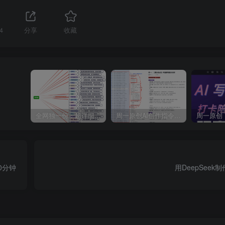
4
分享
收藏
全网独一份：超详细的40+个自媒体赛道领域解析手册，让你的内容创作不再局限！
周一原创AI创作指令词：30+个领域赛道的创作提示词集合
0分钟
用DeepSee