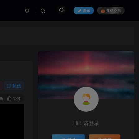
发布
开通会员
私信
05
124
Hi！请登录