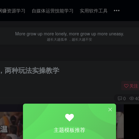
网赚资源学习
自媒体运营技能学习
实用软件工具
More grow up more lonely, more grow up more uneasy.
越长大越孤单 ，越长大越不安
频，两种玩法实操教学
关注
0
4
主题模板推荐