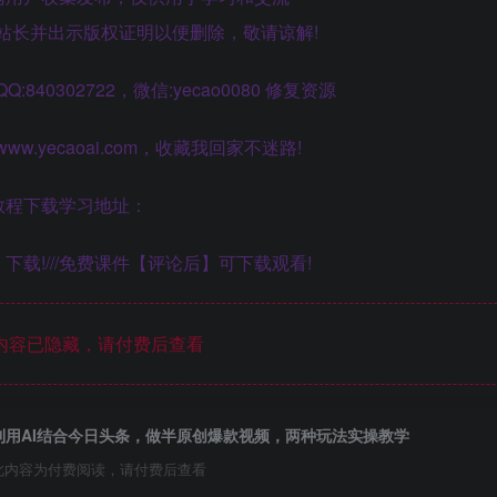
站长并出示版权证明以便删除，敬请谅解!
40302722，微信:yecao0080 修复资源
.yecaoai.com，收藏我回家不迷路!
教程下载学习地址：
下载!///免费课件【评论后】可下载观看!
内容已隐藏，请付费后查看
利用AI结合今日头条，做半原创爆款视频，两种玩法实操教学
此内容为付费阅读，请付费后查看