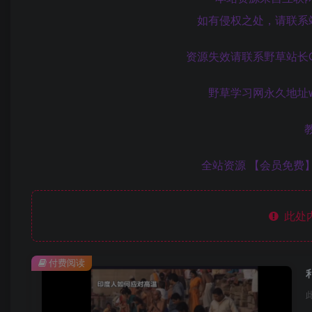
如有侵权之处，请联系
资源失效请联系野草站长QQ:8
野草学习网永久地址www
全站资源 【会员免费】
此处
付费阅读