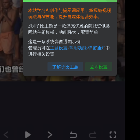
本站学习AI创作与提示词应用，掌握短视频
玩法与AI技能，提升自媒体运营效率。
zibll子比主题是一款漂亮优雅的商城资讯类
网站主题模板，功能强大，配置简单
这是一条系统弹窗通知示例
管理员可在
主题设置-常用功能-弹窗通知
中
进行相关设置
了解子比主题
立即设置