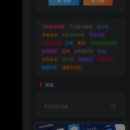
登录
注册
飞书多维表格
飞书多为表格
音乐号
零撸项目
闲鱼虚拟电商
闲鱼电商
闲鱼无货源
闲鱼
配音
迅雷浏览器拉新
跨境电商
起号
豆包提示词
豆包
语音合成
词生图
视频搬运
视频拍摄
视频带货
视频号运营
搜索
开启精彩搜索