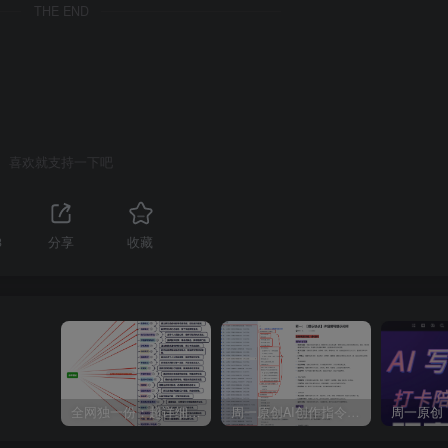
THE END
喜欢就支持一下吧
3
分享
收藏
全网独一份：超详细的40+个自媒体赛道领域解析手册，让你的内容创作不再局限！
周一原创AI创作指令词：30+个领域赛道的创作提示词集合