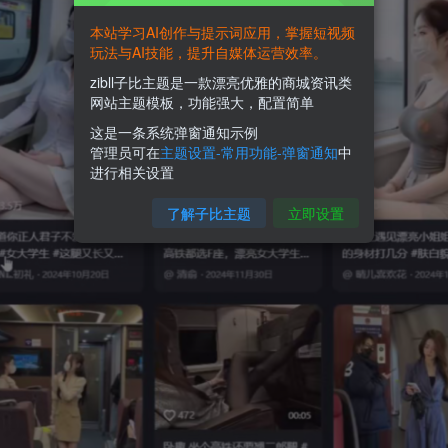
本站学习AI创作与提示词应用，掌握短视频
玩法与AI技能，提升自媒体运营效率。
zibll子比主题是一款漂亮优雅的商城资讯类
网站主题模板，功能强大，配置简单
这是一条系统弹窗通知示例
管理员可在
主题设置-常用功能-弹窗通知
中
进行相关设置
了解子比主题
立即设置