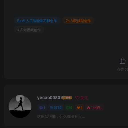
AI 人工智能学习和创作
AI视频型创作
# AI短视频创作
点赞
6
yecao0080
关注
1
3732
0
4
144W+
这家伙很懒，什么都没有写...