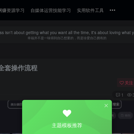
网赚资源学习
自媒体运营技能学习
实用软件工具
s isn't about getting what you want all the time, it's about loving what 
幸福并不是一味得到自己想要的，而是珍爱自己拥有的
全套操作流程
关注
1
主题模板推荐