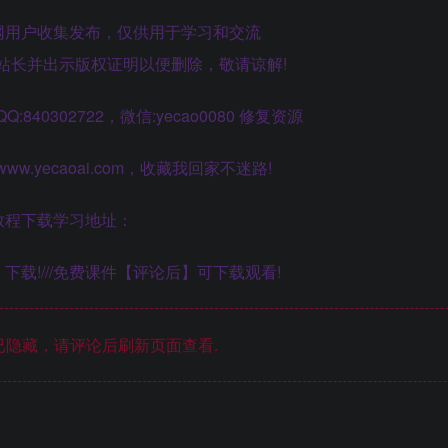
网用户收集发布，仅供用于学习和交流
站长并出示版权证明以便删除，敬请谅解!
40302722，微信:yecao0080 修复资源
.yecaoai.com，收藏我回家不迷路!
教程下载学习地址：
下载!///免费课件【评论后】可下载观看!
隐藏，请评论后刷新页面查看.