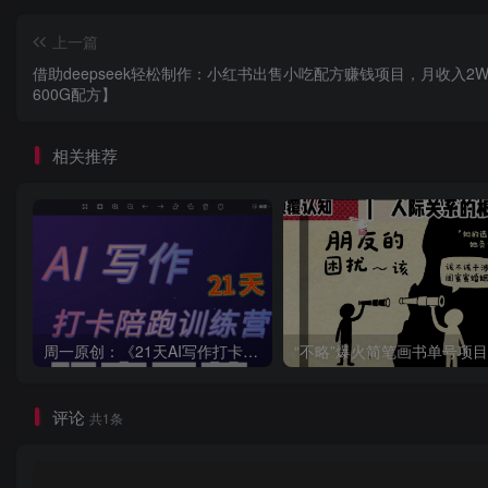
上一篇
借助deepseek轻松制作：小红书出售小吃配方赚钱项目，月收入2
600G配方】
相关推荐
周一原创：《21天AI写作打卡陪跑训练营》全部内容讲解！（网站会员免费学习…）
评论
共1条