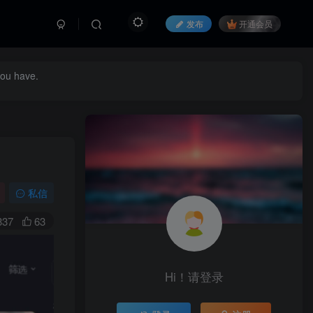
发布
开通会员
you have.
私信
337
63
Hi！请登录