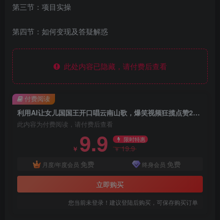
第三节：项目实操
第四节：如何变现及答疑解惑
此处内容已隐藏，请付费后查看
付费阅读
利用AI让女儿国国王开口唱云南山歌，爆笑视频狂揽点赞20W点赞
此内容为付费阅读，请付费后查看
9.9
限时特惠
19.9
￥
￥
免费
免费
月度/年度会员
终身会员
立即购买
您当前未登录！建议登陆后购买，可保存购买订单