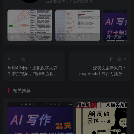
这家伙很懒，什么都没有写...
全网独一份：超详细的40+个自媒体赛道领域解析手册，让你的内容创作不再局限！
周一原创AI创作指令词：30+个领域赛道的创作提示词集合
上一篇
下一篇
利用AI制作：虚拟数字人养
深夜文案新风口：
生带货视频，制作全流程，
DeepSeek生成百万播放量
日入3张
金句
相关推荐