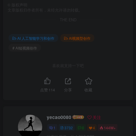
©
版权声明
文章版权归作者所有，未经允许请勿转载。
THE END
AI 人工智能学习和创作
AI视频型创作
# AI短视频创作
喜欢就支持一下吧
点赞
114
分享
收藏
yecao0080
关注
1
3732
0
4
144W+