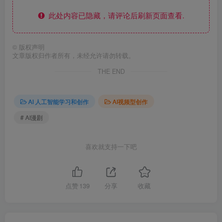
此处内容已隐藏，请评论后刷新页面查看.
©
版权声明
文章版权归作者所有，未经允许请勿转载。
THE END
AI 人工智能学习和创作
AI视频型创作
# AI漫剧
喜欢就支持一下吧
点赞
139
分享
收藏