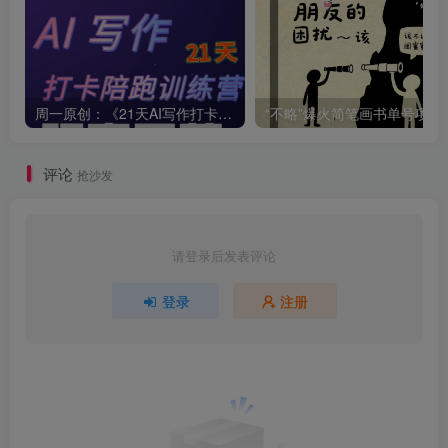
周一原创：《21天AI写作打卡陪跑训练营》全部内容讲解！（网站会员免费学习…）
“不略”爆火简笔画书单
评论
抢沙发
请登录后发表评论
登录
注册