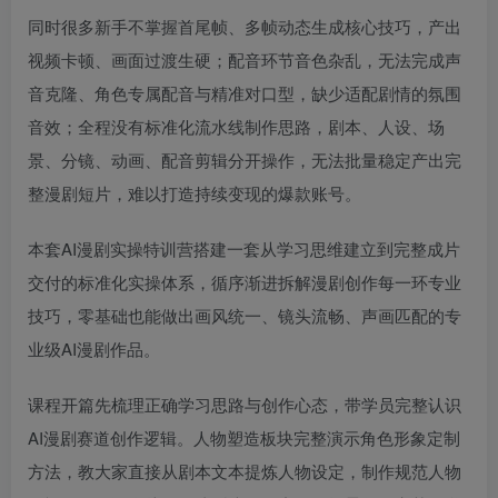
同时很多新手不掌握首尾帧、多帧动态生成核心技巧，产出
视频卡顿、画面过渡生硬；配音环节音色杂乱，无法完成声
音克隆、角色专属配音与精准对口型，缺少适配剧情的氛围
音效；全程没有标准化流水线制作思路，剧本、人设、场
景、分镜、动画、配音剪辑分开操作，无法批量稳定产出完
整漫剧短片，难以打造持续变现的爆款账号。
本套AI漫剧实操特训营搭建一套从学习思维建立到完整成片
交付的标准化实操体系，循序渐进拆解漫剧创作每一环专业
技巧，零基础也能做出画风统一、镜头流畅、声画匹配的专
业级AI漫剧作品。
课程开篇先梳理正确学习思路与创作心态，带学员完整认识
AI漫剧赛道创作逻辑。人物塑造板块完整演示角色形象定制
方法，教大家直接从剧本文本提炼人物设定，制作规范人物