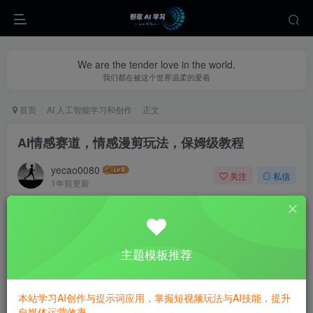
We are the tender love in the world.
我们都在被这个世界温柔的爱着
首页
AI 人工智能学习和创作
正文
AI情感赛道，情感漫剪玩法，保姆级教程
yecao0080
关注
私信
1年前更新
0
529
115
主题模板推荐
本站学习AI创作与提示词应用，掌握短视频玩法与AI技能，提升
自媒体运营效率。