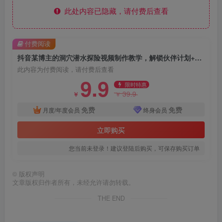
此处内容已隐藏，请付费后查看
付费阅读
抖音某博主的洞穴潜水探险视频制作教学，解锁伙伴计划+精选独家收益，单日收益1k+
此内容为付费阅读，请付费后查看
9.9
限时特惠
39.9
￥
￥
免费
免费
月度/年度会员
终身会员
立即购买
您当前未登录！建议登陆后购买，可保存购买订单
©
版权声明
文章版权归作者所有，未经允许请勿转载。
THE END