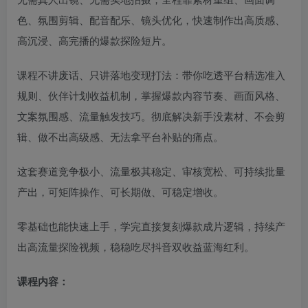
色、氛围剪辑、配音配乐、镜头优化，快速制作出高质感、
高沉浸、高完播的爆款探险短片。
课程不讲废话、只讲落地变现打法：带你吃透平台精选准入
规则、伙伴计划收益机制，掌握爆款内容节奏、画面风格、
文案氛围感、流量触发技巧。彻底解决新手没素材、不会剪
辑、做不出高级感、无法拿平台补贴的痛点。
这套赛道竞争极小、流量极其稳定、审核宽松、可持续批量
产出，可矩阵操作、可长期做、可稳定增收。
零基础也能快速上手，学完直接复刻爆款成片逻辑，持续产
出高流量探险视频，稳稳吃尽抖音双收益蓝海红利。
课程内容：