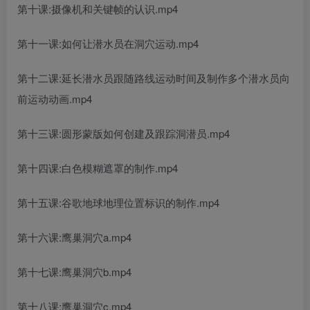
第十课:摄像机和关键帧的认识.mp4
第十一课:如何让潜水员在洞穴运动.mp4
第十二课:延长潜水员跟随路线运动时间及制作多个潜水员向
前运动动画.mp4
第十三课:圆形蒙版如何创建及跟踪洞潜员.mp4
第十四课:白色模糊遮罩的制作.mp4
第十五课:谷歌地球地理位置标识的制作.mp4
第十六课:鹰巢洞穴a.mp4
第十七课:鹰巢洞穴b.mp4
第十八课:鹰巢洞穴c.mp4