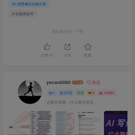
优秀博主内容分享
# 自媒体创作
喜欢就支持一下吧
点赞
57
分享
收藏
yecao0080
关注
1
3732
0
4
144W+
这家伙很懒，什么都没有写...