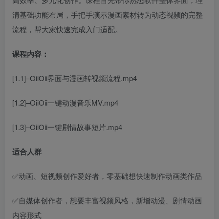
清基础功能布局，手把手演示漫画素材转为动态视频的完整
流程，帮大家快速完成入门适配。
课程内容：
[1.1]–OiiOii界面与漫画转视频流程.mp4
[1.2]–OiiOii一键动漫音乐MV.mp4
[1.3]–OiiOii一键剧情故事短片.mp4
适合人群
✅动画、短视频创作爱好者，零基础想快速制作动画类作品
✅自媒体创作者，想要丰富视频风格，新增动漫、剧情动画
内容形式