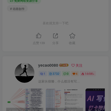
免费网络资源分享
# 动画创作
喜欢就支持一下吧
点赞
139
分享
收藏
yecao0080
关注
1
3732
0
4
144W+
这家伙很懒，什么都没有写...