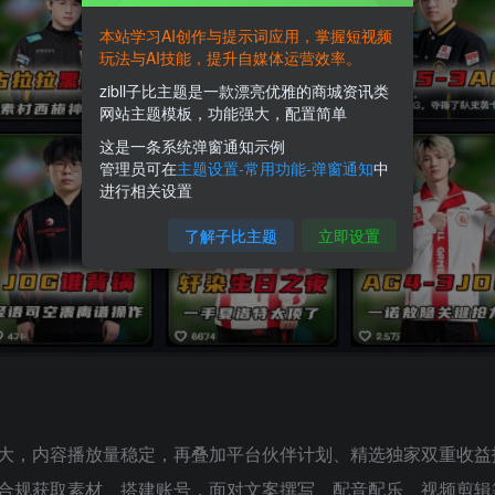
本站学习AI创作与提示词应用，掌握短视频
玩法与AI技能，提升自媒体运营效率。
zibll子比主题是一款漂亮优雅的商城资讯类
网站主题模板，功能强大，配置简单
这是一条系统弹窗通知示例
管理员可在
主题设置-常用功能-弹窗通知
中
进行相关设置
了解子比主题
立即设置
大，内容播放量稳定，再叠加平台伙伴计划、精选独家双重收益
合规获取素材、搭建账号，面对文案撰写、配音配乐、视频剪辑