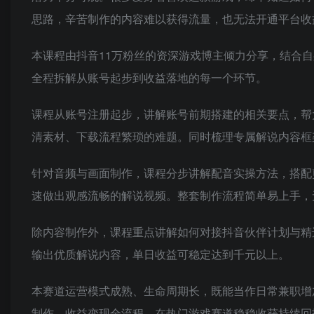
思路，辛苦制作的内容难以获得流量，也无法开通平台收
本课程由抖音11万粉丝的资深游戏博主倾力分享，结合
全程拆解从账号起步到收益落地的每一个环节。
课程从账号注册起步，讲解账号前期搭建的相关要点，帮
清素材、下载流程繁琐的难题。同时梳理专属解说内容框
针对音频与画面制作，课程分步讲解配音实操方法，搭配
速做出观感流畅的解说视频。整套制作流程简单易上手，
除内容制作外，课程重点讲解如何对接抖音伙伴计划与精
输出优质解说内容，单日收益可稳定达到千元以上。
本赛道运营模式成熟、生命周期长，既能当作日常兼职增
制作、收益变现全流程，在热门游戏赛道稳稳收获持续回