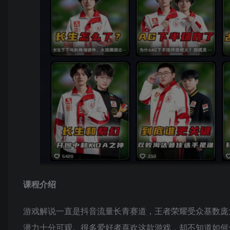
课程介绍
游戏解说一直是抖音流量长青赛道，王者荣耀受众基数庞
潜力十分可观。很多爱好者喜欢这款游戏，却不知道如何