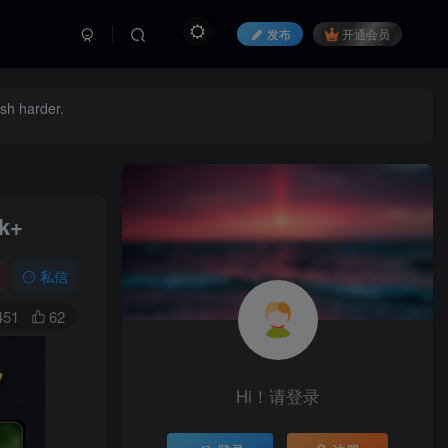
发布
开通会员
ush harder.
k+
私信
451
62
Hi！请登录