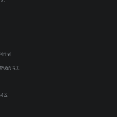
创作者
变现的博主
误区