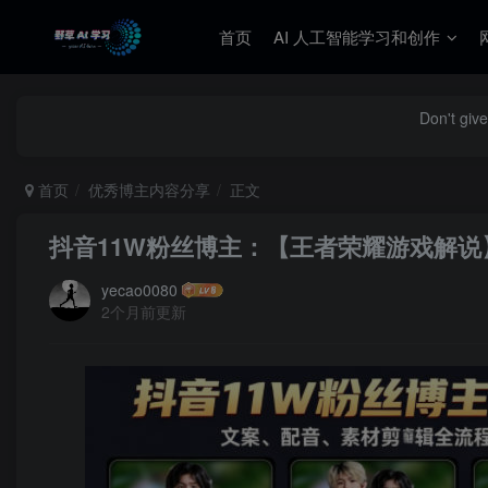
首页
AI 人工智能学习和创作
Don't give
首页
优秀博主内容分享
正文
抖音11W粉丝博主：【王者荣耀游戏解说
yecao0080
2个月前更新