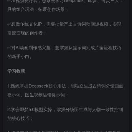
✅AI视频爱好者，想系统学习Deepseek、即梦、可灵三大工
具的组合玩法，拓展创作场景；
✅想做传统文化IP，需要批量产出古诗词动画短视频，实现
引流变现的创作者；
✅对AI动画制作感兴趣，想掌握从提示词到成片全流程技巧
的新手小白。
学习收获
1.熟练掌握Deepseek核心用法，能独立生成古诗词分镜画面
提示词、图生视频运镜提示词；
2.学会即梦5.0模型实操，掌握分镜图生成与人物一致性控制
的核心技巧；