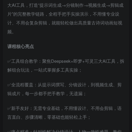
大AI工具，打造“提示词生成→分镜制作→视频生成→剪辑成
片”的完整教学链路，全程手把手实操演示，不用懂专业设
计、不用会复杂剪辑，就能轻松做出高质量古诗词动画短视
频。
课程核心亮点
✅工具组合教学：聚焦Deepseek+即梦+可灵三大AI工具，拆
解组合玩法，一站式掌握多工具实操；
✅全流程覆盖：从提示词撰写、分镜设计，到视频生成、剪
辑成片，每一步都手把手教学，无遗漏；
✅新手友好：无需专业基础，不用懂设计、不用会剪辑，语
言直白、步骤清晰，零基础也能轻松上手；
✅痛点精准：针对性解决分镜设计、人物一致性难题，教你