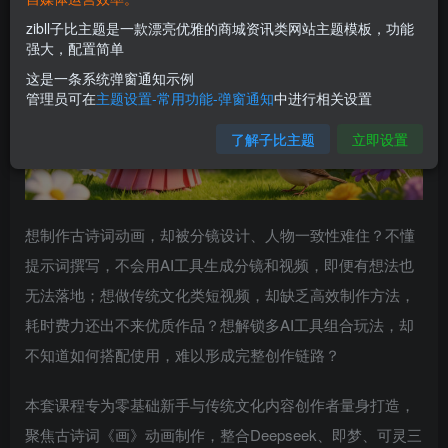
zibll子比主题是一款漂亮优雅的商城资讯类网站主题模板，功能
强大，配置简单
这是一条系统弹窗通知示例
管理员可在
主题设置-常用功能-弹窗通知
中进行相关设置
了解子比主题
立即设置
想制作古诗词动画，却被分镜设计、人物一致性难住？不懂
提示词撰写，不会用AI工具生成分镜和视频，即便有想法也
无法落地；想做传统文化类短视频，却缺乏高效制作方法，
耗时费力还出不来优质作品？想解锁多AI工具组合玩法，却
不知道如何搭配使用，难以形成完整创作链路？
本套课程专为零基础新手与传统文化内容创作者量身打造，
聚焦古诗词《画》动画制作，整合Deepseek、即梦、可灵三