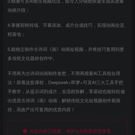
3.精通可灵AI图生视频玩法，能导入分镜图快速生成高质量
动画片段；
4.掌握剪映转场、字幕添加、成片合成技巧，实现动画全流
程落地；
5.能独立制作古诗词《画》动画短视频，并将技巧复用到更
多传统文化题材创作中。
不用再为古诗词动画制作发愁，不用再摸索AI工具组合用
法！跟着这套课程，Deepseek+即梦+可灵AI三大工具手把
手教学，从提示词到成片，全流程拆解，零基础也能轻松做
出优质古诗词《画》动画，解锁传统文化短视频创作新路
径，高效产出可复用的优质内容！
此处内容已隐藏，请评论后刷新页面查看.