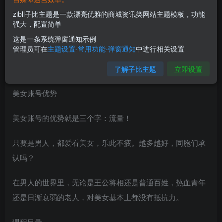
zibll子比主题是一款漂亮优雅的商城资讯类网站主题模板，功能
强大，配置简单
这是一条系统弹窗通知示例
管理员可在
主题设置-常用功能-弹窗通知
中进行相关设置
了解子比主题
立即设置
美女账号优势
美女账号的优势就是三个字：流量！
只要是男人，都爱看美女，乐此不疲。越多越好，同胞们承
认吗？
在男人的世界里，无论是王公将相还是普通百姓，热血青年
还是日渐衰弱的老人，对美女基本上都没有抵抗力。
课程目录