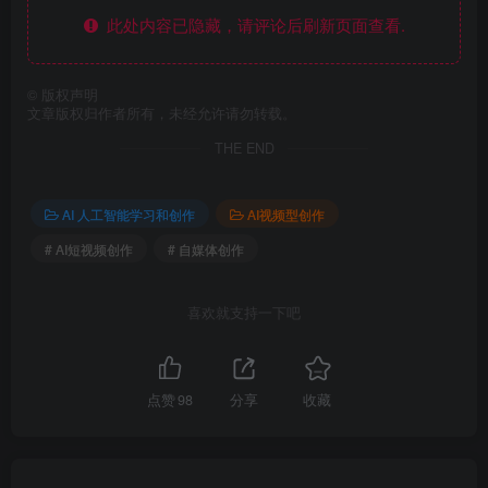
此处内容已隐藏，请评论后刷新页面查看.
©
版权声明
文章版权归作者所有，未经允许请勿转载。
THE END
AI 人工智能学习和创作
AI视频型创作
# AI短视频创作
# 自媒体创作
喜欢就支持一下吧
点赞
98
分享
收藏