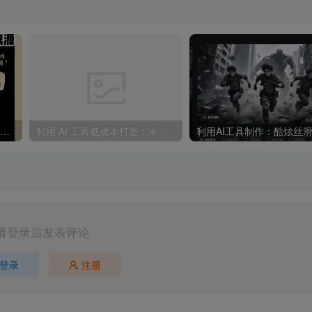
“不略”爆火简笔画书单号项目拆解，利用AI快速制作简笔画书单视频
利用 AI 工具低成本打造：末日生存题材系列短片，
请登录后发表评论
登录
注册