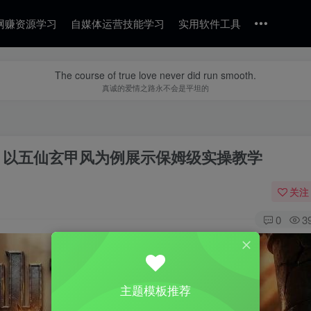
网赚资源学习
自媒体运营技能学习
实用软件工具
The course of true love never did run smooth.
真诚的爱情之路永不会是平坦的
学，以五仙玄甲风为例展示保姆级实操教学
关注
0
3
主题模板推荐