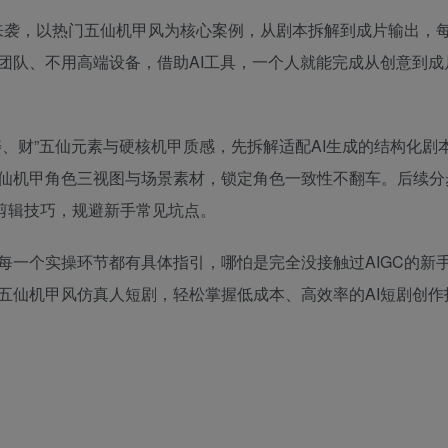
学来袭，以热门五仙机甲风为核心案例，从剧本拆解到成片输出，
团队、不用高端设备，借助AI工具，一个人就能完成从创意到成
、财”五仙元素与硬核机甲质感，先拆解适配AI生成的结构化剧
仙机甲角色三视图与场景素材，锁定角色一致性不翻车。后续分
t等剪辑技巧，规避新手常见坑点。
每一个实操环节都有具体指引，哪怕是完全没接触过AIGC的新
五仙机甲风仿真人短剧，轻松掌握低成本、高效率的AI短剧创作