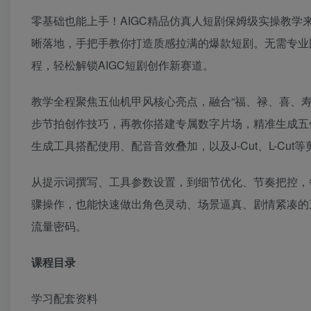
零基础也能上手！AIGC精品仿真人短剧保姆级实操教
晰落地，手把手教你打造质感拉满的爆款短剧。无需专业
程，轻松解锁AIGC短剧创作新赛道。
教学全程聚焦五仙机甲风核心亮点，融合“福、禄、喜、寿
步节拍创作技巧，再教你搭建专属数字片场，精准生成五
生成工具搭配使用、配音音效叠加，以及J-Cut、L-Cu
从提示词撰写、工具参数设置，到细节优化、节奏把控，
骤操作，也能快速做出角色灵动、场景逼真、剧情紧凑的
流量密码。
课程目录
学习配套资料