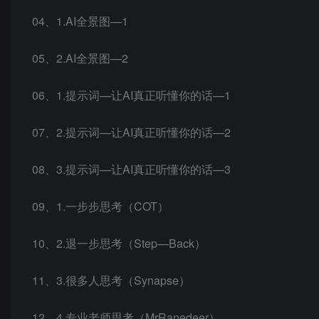
04、1.AI全景图—1
05、2.AI全景图—2
06、1.提示词—让AI真正听懂你的话—1
07、2.提示词—让AI真正听懂你的话—2
08、3.提示词—让AI真正听懂你的话—3
09、1.一步步思考（COT）
10、2.退一步思考（Step—Back）
11、3.很多人思考（Synapse）
12、4.专业老师思考（MrRanedeer）