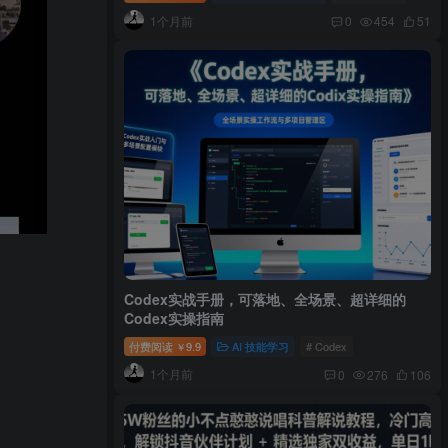
1个月前
0
454
51
Codex实战手册，可落地、全场景、超详细的
Codex实操指南
付费阅读
9.9
AI 技能学习
# Codex
￥
1个月前
0
276
106