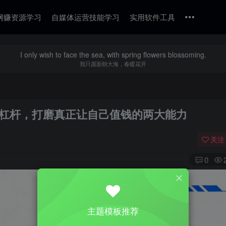
网赚资源学习
自媒体运营技能学习
实用软件工具
I only wish to face the sea, with spring flowers blossoming.
我只愿面朝大海，春暖花开
后的杠杆，打磨真正让自己值钱的两大能力
关注
0
主题模板推荐