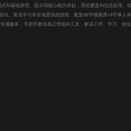
成式AI基础原理、提示词核心能力讲起，系统覆盖AI信息处理、
面试、英语学习等全场景实战技能，配套98节视频课+9节单人
等专属服务，手把手教你真正驾驭AI工具，解决工作、学习、创