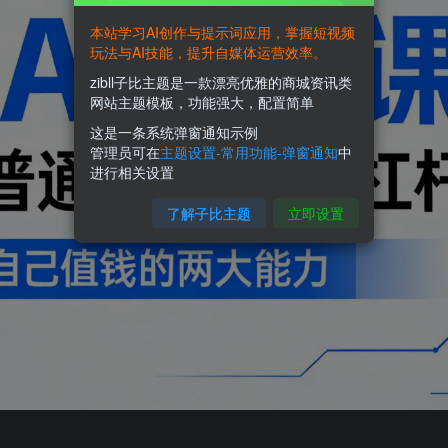
本站学习AI创作与提示词应用，掌握短视频
玩法与AI技能，提升自媒体运营效率。
zibll子比主题是一款漂亮优雅的商城资讯类
网站主题模板，功能强大，配置简单
这是一条系统弹窗通知示例
管理员可在
主题设置-常用功能-弹窗通知
中
进行相关设置
了解子比主题
立即设置