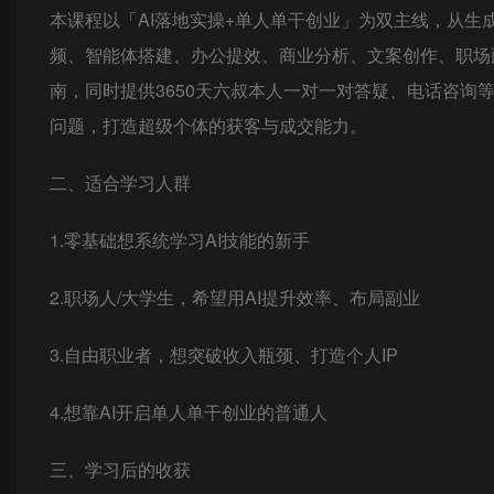
本课程以「AI落地实操+单人单干创业」为双主线，从生
频、智能体搭建、办公提效、商业分析、文案创作、职场
南，同时提供3650天六叔本人一对一对答疑、电话咨询
问题，打造超级个体的获客与成交能力。
二、适合学习人群
1.零基础想系统学习AI技能的新手
2.职场人/大学生，希望用AI提升效率、布局副业
3.自由职业者，想突破收入瓶颈、打造个人IP
4.想靠AI开启单人单干创业的普通人
三、学习后的收获