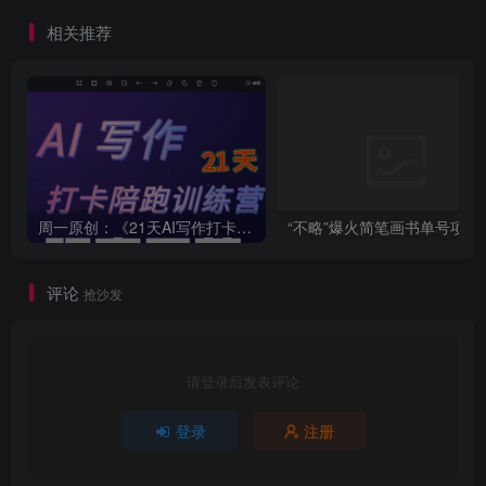
相关推荐
周一原创：《21天AI写作打卡陪跑训练营》全部内容讲解！（网站会员免费学习…）
“不略”爆火简笔画书单
评论
抢沙发
请登录后发表评论
登录
注册