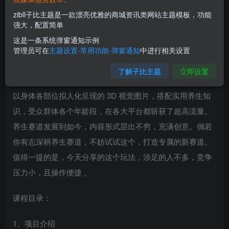
zibll子比主题是一款漂亮优雅的商城资讯类网站主题模板，功能
强大，配置简单
这是一条系统弹窗通知示例
管理员可在
主题设置-常用功能-弹窗通知
中进行相关设置
项目介绍：
了解子比主题
立即设置
以身体各部位拟人化呈现的 3D 视觉图片，搭配实用养生知
识，受众群体各个年龄段，在各大平台都斩获了超高流量。
养生赛道发展到如今，内容形式层出不穷，充满创意。倘若
你有志深耕养生赛道，不妨试试这个，打造专属的新赛道。
值得一提的是，今天分享的这个玩法，涉足的人不多，竞争
压力小，且操作便捷 。
课程目录：
1、项目介绍