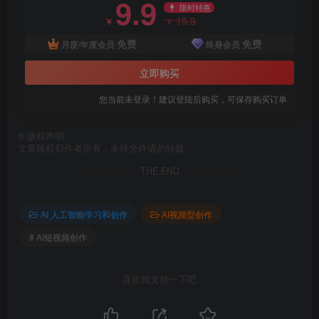
9.9
限时特惠
19.9
￥
￥
免费
免费
月度/年度会员
终身会员
立即购买
您当前未登录！建议登陆后购买，可保存购买订单
©
版权声明
文章版权归作者所有，未经允许请勿转载。
THE END
AI 人工智能学习和创作
AI视频型创作
# AI短视频创作
喜欢就支持一下吧