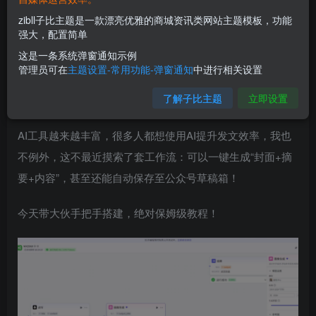
zibll子比主题是一款漂亮优雅的商城资讯类网站主题模板，功能
强大，配置简单
这是一条系统弹窗通知示例
管理员可在
主题设置-常用功能-弹窗通知
中进行相关设置
零门槛搞定AI发文流水线！从主题到公众号草稿箱，全程自
了解子比主题
立即设置
动化（详细步骤）
AI工具越来越丰富，很多人都想使用AI提升发文效率，我也
不例外，这不最近摸索了套工作流：可以一键生成“封面+摘
要+内容”，甚至还能自动保存至公众号草稿箱！
今天带大伙手把手搭建，绝对保姆级教程！