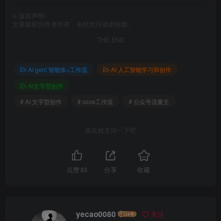
©
版权声明
文章版权归作者所有，未经允许请勿转载。
THE END
AI gent 智能体+工作流
AI 人工智能学习和创作
AI文字型创作
# AI 文字型创作
# coze工作流
# 公众号流量主
喜欢就支持一下吧
点赞
83
分享
收藏
yecao0080
关注