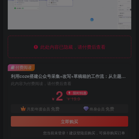
此处内容已隐藏，请付费后查看
付费阅读
利用coze搭建公众号采集+改写+草稿箱的工作流：从主题到公众号草稿箱，全程自动化（详细步骤）
此内容为付费阅读，请付费后查看
2
限时特惠
19.9
￥
￥
免费
免费
月度/年度会员
终身会员
立即购买
您当前未登录！建议登陆后购买，可保存购买订单