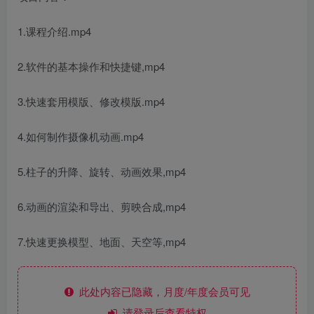
1.课程介绍.mp4
2.软件的基本操作和快捷键,mp4
3.快速套用模版、修改模版.mp4
4.如何制作摄像机动画.mp4
5.柱子的升降、旋转、动画效果,mp4
6.动画的渲染和导出、剪映合成,mp4
7.快速更换模型、地面、天空等,mp4
此处内容已隐藏，月度/年度会员可见
请登录后查看特权