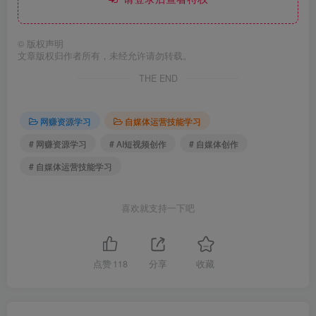
©
版权声明
文章版权归作者所有，未经允许请勿转载。
THE END
网赚资源学习
自媒体运营技能学习
# 网赚资源学习
# AI短视频创作
# 自媒体创作
# 自媒体运营技能学习
喜欢就支持一下吧
点赞
118
分享
收藏