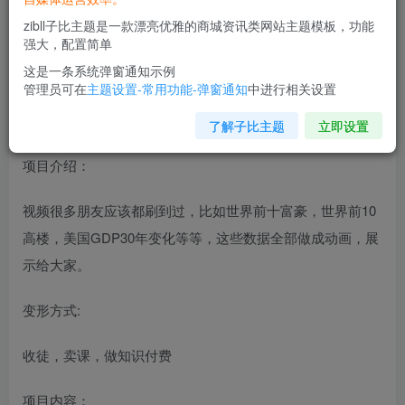
zibll子比主题是一款漂亮优雅的商城资讯类网站主题模板，功能
强大，配置简单
这是一条系统弹窗通知示例
管理员可在
主题设置-常用功能-弹窗通知
中进行相关设置
了解子比主题
立即设置
项目介绍：
视频很多朋友应该都刷到过，比如世界前十富豪，世界前10
高楼，美国GDP30年变化等等，这些数据全部做成动画，展
示给大家。
变形方式:
收徒，卖课，做知识付费
项目内容：