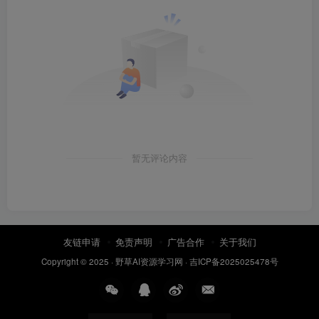
暂无评论内容
友链申请
免责声明
广告合作
关于我们
Copyright © 2025 ·
野草AI资源学习网
·
吉ICP备2025025478号