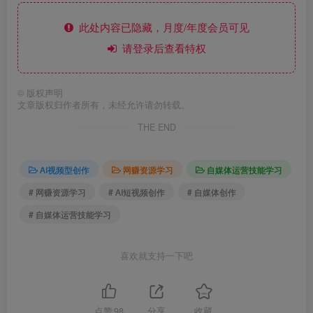
此处内容已隐藏，月度/年度会员可见
请登录后查看特权
©
版权声明
文章版权归作者所有，未经允许请勿转载。
THE END
AI视频型创作
网赚资源学习
自媒体运营技能学习
# 网赚资源学习
# AI短视频创作
# 自媒体创作
# 自媒体运营技能学习
喜欢就支持一下吧
点赞
98
分享
收藏