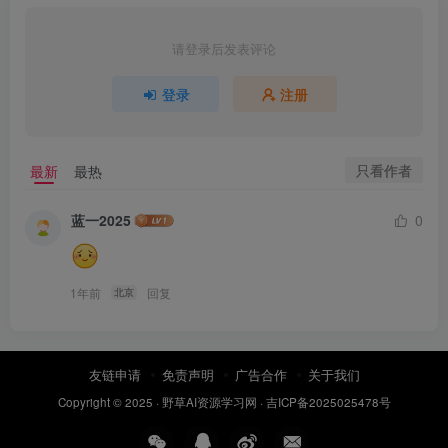
请登录后发表评论
登录
注册
只看作者
最新
最热
蓝一2025
0
1年前
回复
北京
友链申请
免责声明
广告合作
关于我们
Copyright © 2025 ·
野草AI资源学习网
·
吉ICP备2025025478号