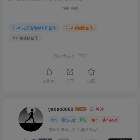
THE END
AI 人工智能学习和创作
AI视频型创作
# AI短视频创作
喜欢就支持一下吧
点赞
85
分享
收藏
yecao0080
关注
1
3732
0
4
144W+
这家伙很懒，什么都没有写...