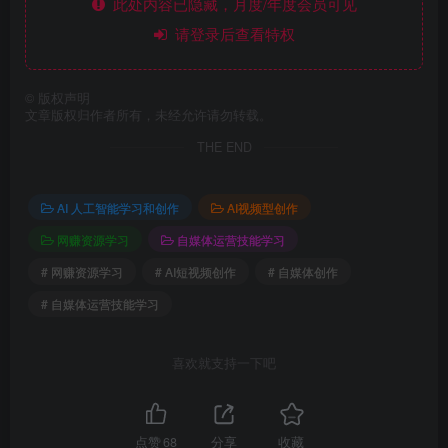
此处内容已隐藏，月度/年度会员可见
请登录后查看特权
©
版权声明
文章版权归作者所有，未经允许请勿转载。
THE END
AI 人工智能学习和创作
AI视频型创作
网赚资源学习
自媒体运营技能学习
# 网赚资源学习
# AI短视频创作
# 自媒体创作
# 自媒体运营技能学习
喜欢就支持一下吧
点赞
68
分享
收藏