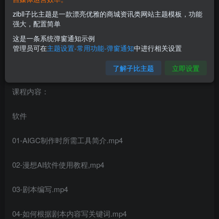
zibll子比主题是一款漂亮优雅的商城资讯类网站主题模板，功能
强大，配置简单
这是一条系统弹窗通知示例
管理员可在
主题设置-常用功能-弹窗通知
中进行相关设置
了解子比主题
立即设置
课程内容：
软件
01-AIGC制作时所需工具简介.mp4
02-漫想AI软件使用教程,mp4
03-剧本编写.mp4
04-如何根据剧本内容写关键词.mp4