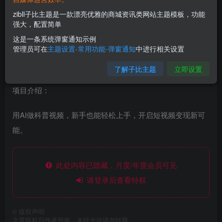
zibll子比主题是一款漂亮优雅的商城资讯类网站主题模板，功能
强大，配置简单
这是一条系统弹窗通知示例
管理员可在
主题设置-常用功能-弹窗通知
中进行相关设置
了解子比主题
立即设置
项目介绍：
用AI做科普视频，新手也能轻松上手，开启短视频变现新可
能。
此处内容已隐藏，月度/年度会员可见
请登录后查看特权
©
版权声明
文章版权归作者所有，未经允许请勿转载。