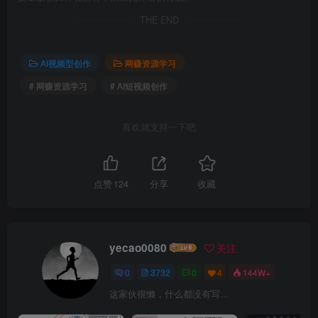
THE END
AI视频型创作
网赚资源学习
# 网赚资源学习
# AI短视频创作
喜欢就支持一下吧
点赞
124
分享
收藏
yecao0080
关注
0
3732
0
4
144W+
这家伙很懒，什么都没有写...