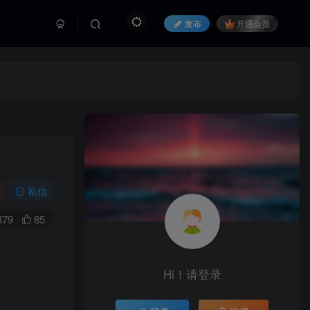
发布
开通会员
私信
379
85
Hi！请登录