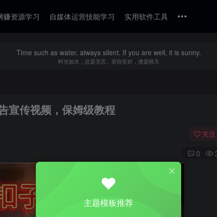
网赚资源学习
自媒体运营技能学习
实用软件工具
Time such as water, always silent. If you are well, it is sunny.
时光如水，总是无言。若你安好，便是晴天
食户告宣传视频，保姆级教程
关注
0
主题模板推荐