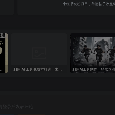
小红书女粉项目，单篇帖子收益5
“不略”爆火简笔画书单号项目拆解，利用AI快速制作简笔画书单视频
利用 AI 工具低成本打造：末日生存题材系列短片，
请登录后发表评论