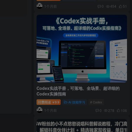
1个月前
0
454
51
Codex实战手册，可落地、全场景、超详细的
Codex实操指南
付费阅读
9.9
AI 技能学习
# Codex
￥
1个月前
0
278
106