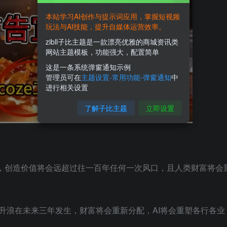
本站学习AI创作与提示词应用，掌握短视频
玩法与AI技能，提升自媒体运营效率。
zibll子比主题是一款漂亮优雅的商城资讯类
网站主题模板，功能强大，配置简单
这是一条系统弹窗通知示例
管理员可在
主题设置-常用功能-弹窗通知
中
进行相关设置
了解子比主题
立即设置
命，创造价值将会远超过往一百年任何一次风口，且人类财富将会
口主升浪在未来三年发生，财富将会重新分配，AI将会重塑各行各