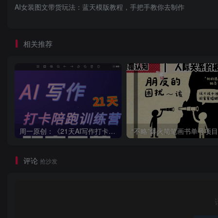
AI女装图文带货玩法：蓝天模版教程，手把手教你去制作
相关推荐
周一原创：《21天AI写作打卡陪跑训练营》全部内容讲解！（网站会员免费学习…）
评论
抢沙发