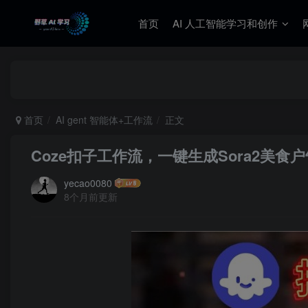
首页
AI 人工智能学习和创作
首页
AI gent 智能体+工作流
正文
Coze扣子工作流，一键生成Sora2美
yecao0080
8个月前更新