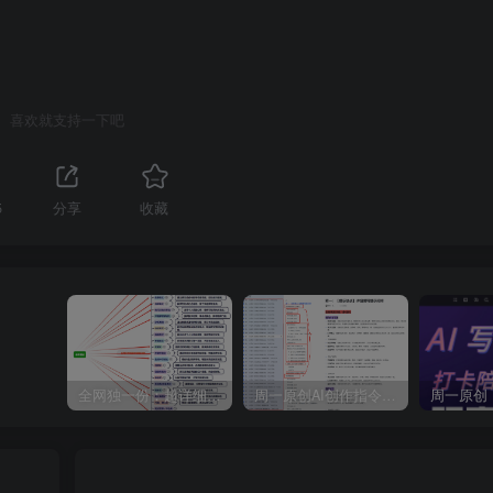
喜欢就支持一下吧
5
分享
收藏
全网独一份：超详细的40+个自媒体赛道领域解析手册，让你的内容创作不再局限！
周一原创AI创作指令词：30+个领域赛道的创作提示词集合