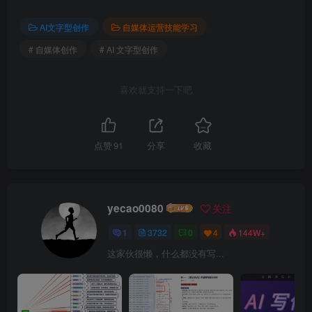
AI文字型创作
自媒体运营技能学习
# 自媒体创作
# AI 文字型创作
喜欢就支持一下吧
点赞
91
分享
收藏
yecao0080
关注
1
3732
0
4
144W+
这家伙很懒，什么都没有写...