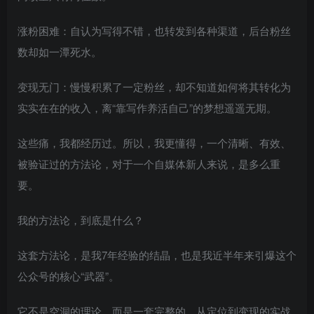
涨粉困难：自认为写得不错，也转发到各种渠道，后台粉丝
数却如一潭死水。
变现无门：慢慢积累了一定粉丝，却不知道如何将其转化为
实实在在的收入，离“靠写作养活自己”的梦想遥遥无期。
这些痛，我都经历过。所以，我更懂得，一个清晰、有效、
被验证过的方法论，对于一个自媒体新人来说，是多么重
要。
我的方法论，到底是什么？
这套方法论，是我7年经验的结晶，也是我近半年来引爆这个
公众号的核心“武器”。
它不是空洞的理论，而是一套完整的、从定位到变现的实战