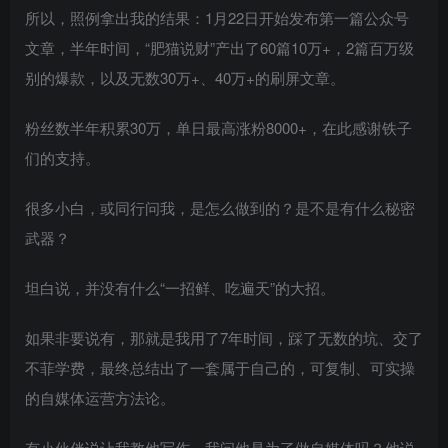
所以，照例拿出我的结果：1月22日开始发布第一篇公众号
文章，半年时间，“肥猫说财”产出了60篇10万+，2篇百万级
别的爆款，以及无数30万+、40万+的刷屏文章。
粉丝数半年积累30万，单日最高涨粉8000+，在此感谢铁子
们的支持。
很多小白，或同行问我，是怎么做到的？是不是有什么秘密
武器？
坦白说，并没有什么“一招鲜、吃遍天”的大招。
如果非要说有，那就是我用了7年时间，踩了无数的坑、交了
不菲学费，最终总结出了一套属于自己的，可复制、可实操
的自媒体运营方法论。
有小伙伴说让我教他写作，我问他是为了做自媒体吗？他说