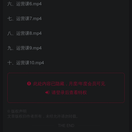
六、运营课6.mp4
七、运营课7.mp4
八、运营课8.mp4
九、运营课9.mp4
十、运营课10.mp4
此处内容已隐藏，月度/年度会员可见
请登录后查看特权
©
版权声明
文章版权归作者所有，未经允许请勿转载。
THE END