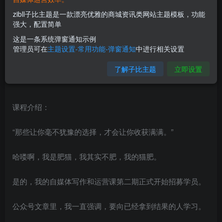
zibll子比主题是一款漂亮优雅的商城资讯类网站主题模板，功能
强大，配置简单
这是一条系统弹窗通知示例
管理员可在
主题设置-常用功能-弹窗通知
中进行相关设置
了解子比主题
立即设置
课程介绍：
“那些让你毫不犹豫的选择，才会让你收获满满。”
哈喽啊，我是肥猫，我其实不肥，我的猫肥。
是的，我的自媒体写作和运营课第二期正式开始招募学员。
公众号文章里，我一直强调，要向已经拿到结果的人学习。