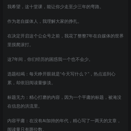
我希望，这十堂课，能让你少走至少三年的弯路。
作为老自媒体人，我理解大家的挣扎。
在决定开启这个公众号之前，我花了整整7年在自媒体的世界
里摸爬滚打。
这7年间，你们经历的困惑我一个也不会少。
选题枯竭：每天睁开眼就是“今天写什么？”，热点追到心
累，却依旧阅读量惨淡。
标题无力：精心打磨的内容，因为一个平庸的标题，被淹没
在信息的洪流里。
内容平庸：在没有AI加持的年代，精心写了一两天的文章，
阅读量只有两位数。