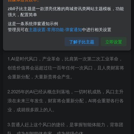
zibll子比主题是一款漂亮优雅的商城资讯类网站主题模板，功能
强大，配置简单
这是一条系统弹窗通知示例
管理员可在
主题设置-常用功能-弹窗通知
中进行相关设置
了解子比主题
立即设置
课程介绍：
1.AI是时代风口，产业革命，比肩第一次第二次工业革命，
创造价值将会远超过往一百年任何一次风口，且人类财富将
会重新分配，大量新贵将会产生。
2.2025年的AI已经从概念到落地，一切时机成熟，风口主升
浪在未来三年发生，财富将会重新分配，AI将会重塑各行各
业，成就很多跟上的人。
3.普通人赶上这个风口的捷径，是掌握智能体能力，背靠团
队，成为AI智能体专家，成为超级个体。