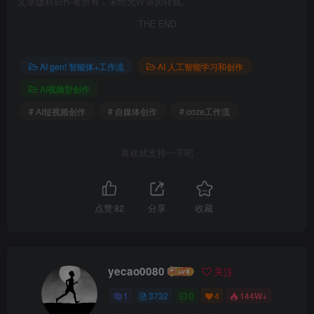
文章版权归作者所有，未经允许请勿转载。
THE END
AI gent 智能体+工作流
AI 人工智能学习和创作
AI视频型创作
# AI短视频创作
# 自媒体创作
# coze工作流
喜欢就支持一下吧
点赞
82
分享
收藏
yecao0080
关注
1
3732
0
4
144W+