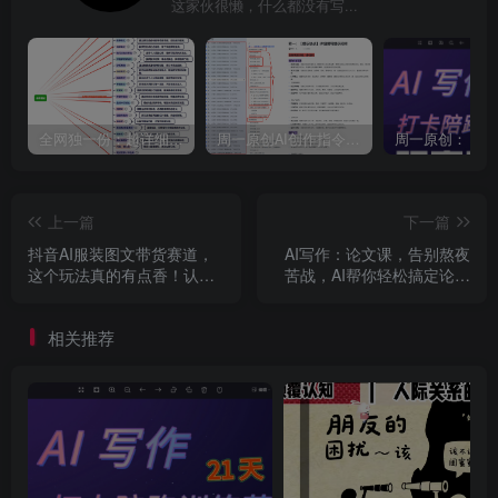
这家伙很懒，什么都没有写...
全网独一份：超详细的40+个自媒体赛道领域解析手册，让你的内容创作不再局限！
周一原创AI创作指令词：30+个领域赛道的创作提示词集合
上一篇
下一篇
抖音AI服装图文带货赛道，
AI写作：论文课，告别熬夜
这个玩法真的有点香！认真
苦战，AI帮你轻松搞定论文
做月入1W+
【AI文字创作】
相关推荐