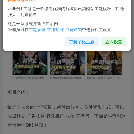
zibll子比主题是一款漂亮优雅的商城资讯类网站主题模板，功能
强大，配置简单
这是一条系统弹窗通知示例
管理员可在
主题设置-常用功能-弹窗通知
中进行相关设置
了解子比主题
立即设置
项目介绍：
最近非常火的一个项目，起号做账号，多种变形方式，可以
分成计划-广告收益-音乐推广-收徒-商单等，下面是抖音创造
者伙伴计划收益图：