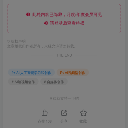
此处内容已隐藏，月度/年度会员可见
请登录后查看特权
©
版权声明
文章版权归作者所有，未经允许请勿转载。
THE END
AI 人工智能学习和创作
AI视频型创作
# AI短视频创作
# 自媒体创作
喜欢就支持一下吧
点赞
108
分享
收藏