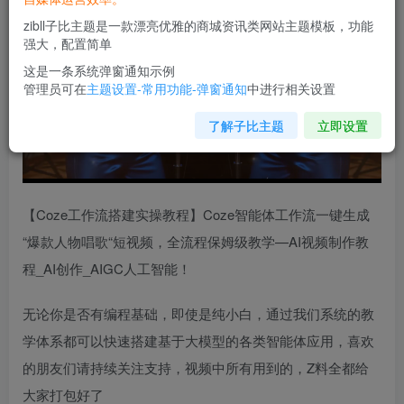
zibll子比主题是一款漂亮优雅的商城资讯类网站主题模板，功能
强大，配置简单
这是一条系统弹窗通知示例
管理员可在
主题设置-常用功能-弹窗通知
中进行相关设置
了解子比主题
立即设置
【Coze工作流搭建实操教程】Coze智能体工作流一键生成
“爆款人物唱歌“短视频，全流程保姆级教学—AI视频制作教
程_AI创作_AIGC人工智能！
无论你是否有编程基础，即使是纯小白，通过我们系统的教
学体系都可以快速搭建基于大模型的各类智能体应用，喜欢
的朋友们请持续关注支持，视频中所有用到的，Z料全都给
大家打包好了