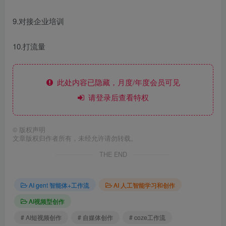
9.对接企业培训
10.打流量
此处内容已隐藏，月度/年度会员可见
请登录后查看特权
©
版权声明
文章版权归作者所有，未经允许请勿转载。
THE END
AI gent 智能体+工作流
AI 人工智能学习和创作
AI视频型创作
# AI短视频创作
# 自媒体创作
# coze工作流