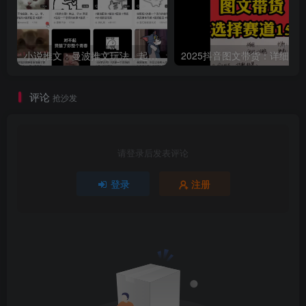
小说推文：曼波推文玩法，起号快，流量猛，一天收益1k+
评论
抢沙发
请登录后发表评论
登录
注册