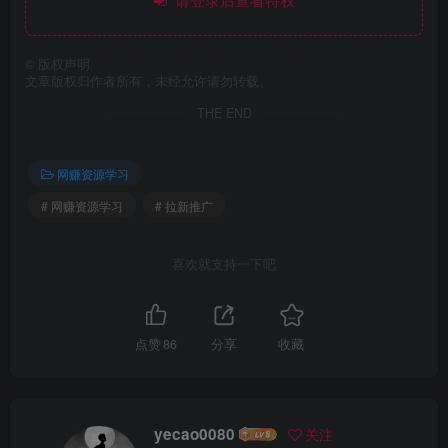
©
版权声明
文章版权归作者所有，未经允许请勿转载。
THE END
网赚资源学习
# 网赚资源学习
# 拉新推广
喜欢就支持一下吧
点赞
86
分享
收藏
yecao0080
关注